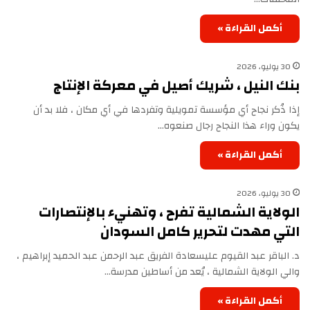
أكمل القراءة »
30 يوليو، 2026
بنك النيل ، شريك أصيل في معركة الإنتاج‏
إذا ذُكر نجاح أي مؤسسة تمويلية وتفردها في أي مكان ، فلا بد أن
يكون وراء هذا النجاح رجال صنعوه…
أكمل القراءة »
30 يوليو، 2026
الولاية الشمالية تفرح ، وتهنيء بالإنتصارات
التي مهدت لتحرير كامل السودان
‏د. الباقر عبد القيوم علي‏‏‏‏سعادة الفريق عبد الرحمن عبد الحميد إبراهيم ،
والي الولاية الشمالية ، يُعد من أساطين مدرسة…
أكمل القراءة »