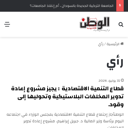
الجامعة التركية الجديدة بالسودان ، أم إنقاذ الجامعات؟
بحث عن
الق
الرئيسية
/
رأي
رأي
31 يوليو، 2026
قطاع التنمية الاقتصادية : يجيز مشروع إعادة
تدوير المخلفات البلاستيكية وتحوليها إلى
وقود.
الوطن‏‏أجاز إجتماع قطاع التنمية الاقتصادية بمجلس الوزراء في اجتماعه
اليوم برئاسة وزير المالية د. جبريل إبراهيم، مشروع إعادة تدوير
المخلفات…