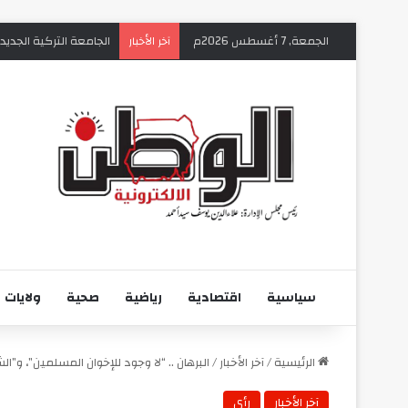
الجمعة, 7 أغسطس 2026م
الجامعة التركية الجديد
آخر الأخبار
سياسية
اقتصادية
رياضية
صحية
ولايات
الرئيسية
/
آخر الأخبار
/
البرهان .. “لا وجود للإخوان المسلمين”، و”ا
آخر الأخبار
رأي