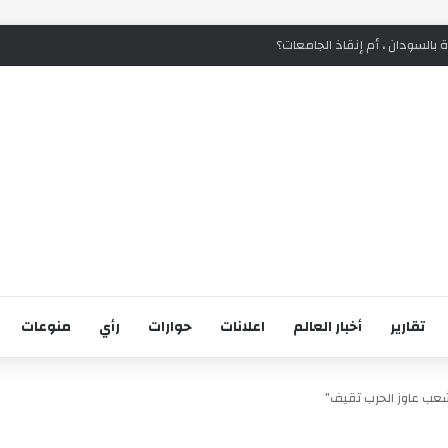
ة بالسودان ، أم إنقاذ الجامعات؟
تقارير
أخبار العالم
اعلانات
حوارات
رأي
منوعات
لشعب عاوز الحرب تقيف”