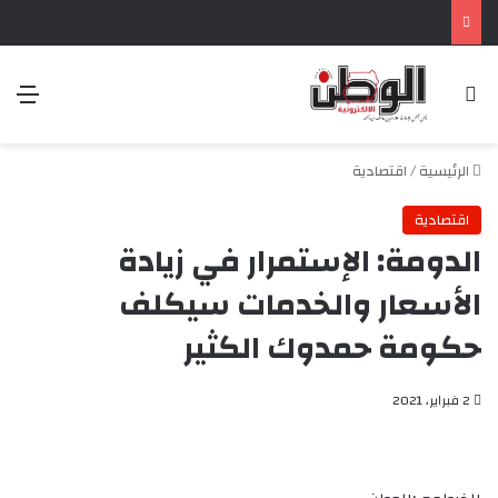
بحث عن
الق
الرئيسية
/
اقتصادية
اقتصادية
الدومة: الإستمرار في زيادة
الأسعار والخدمات سيكلف
حكومة حمدوك الكثير
2 فبراير، 2021