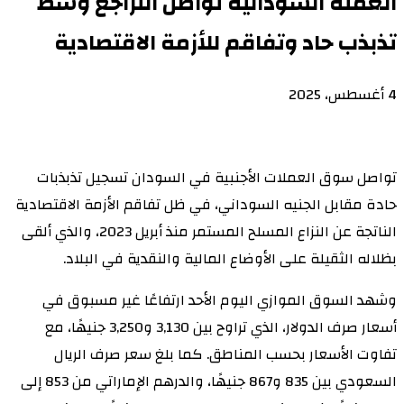
العملة السودانية تواصل التراجع وسط
تذبذب حاد وتفاقم للأزمة الاقتصادية
4 أغسطس، 2025
تواصل سوق العملات الأجنبية في السودان تسجيل تذبذبات
حادة مقابل الجنيه السوداني، في ظل تفاقم الأزمة الاقتصادية
الناتجة عن النزاع المسلح المستمر منذ أبريل 2023، والذي ألقى
بظلاله الثقيلة على الأوضاع المالية والنقدية في البلاد.
وشهد السوق الموازي اليوم الأحد ارتفاعًا غير مسبوق في
أسعار صرف الدولار، الذي تراوح بين 3,130 و3,250 جنيهًا، مع
تفاوت الأسعار بحسب المناطق. كما بلغ سعر صرف الريال
السعودي بين 835 و867 جنيهًا، والدرهم الإماراتي من 853 إلى