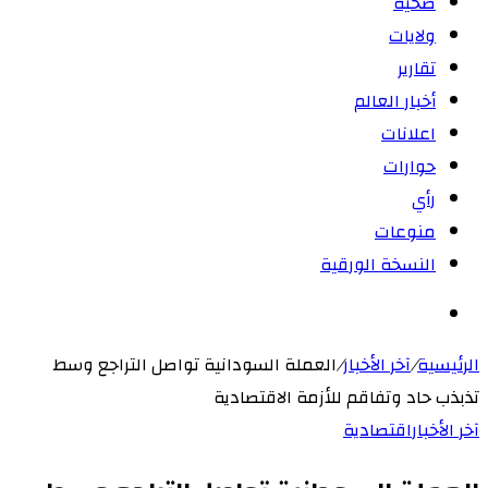
صحية
ولايات
تقارير
أخبار العالم
اعلانات
حوارات
رأي
منوعات
النسخة الورقية
بحث
عن
الرئيسية
/
آخر الأخبار
/
العملة السودانية تواصل التراجع وسط
تذبذب حاد وتفاقم للأزمة الاقتصادية
آخر الأخبار
اقتصادية