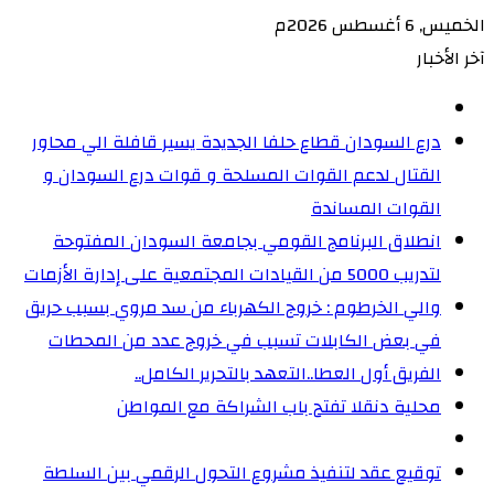
الخميس, 6 أغسطس 2026م
آخر الأخبار
درع السودان قطاع حلفا الجديدة يسير قافلة الي محاور
القتال لدعم القوات المسلحة و قوات درع السودان و
القوات المساندة
انطلاق البرنامج القومي بجامعة السودان المفتوحة
لتدريب 5000 من القيادات المجتمعية على إدارة الأزمات
والي الخرطوم : خروج الكهرباء من سد مروي بسبب حريق
في بعض الكابلات تسبب في خروج عدد من المحطات
الفريق أول العطا..التعهد بالتحرير الكامل..
محلية دنقلا تفتح باب الشراكة مع المواطن
توقيع عقد لتنفيذ مشروع التحول الرقمي بين السلطة