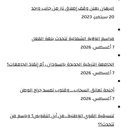
البرهان يعلن وقف إطلاق نار من جانب واحد
20 سبتمبر، 2023
مراسم الولاية الشمالية تتحدث بلغة الفعل
7 أغسطس، 2026
الجامعة التركية الجديدة بالسودان ، أم إنقاذ الجامعات؟
7 أغسطس، 2026
أجنحة تعانق السحاب…..وقلوب تمسد جراح الوطن
7 أغسطس، 2026
تنسيقية القوي الوطنية…من أين التفويض؟ وباسم من
تتحدث؟؟