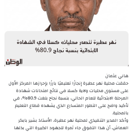
هاني عثمان
‏حققت محلية نهر عطبرة إنجازًا تعليميًا بارزًا بإحرازها المركز الأول
على مستوى محليات ولاية كسلا في نتائج امتحانات شهادة
المرحلة الابتدائية للعام الحالي، بنسبة نجاح بلغت 80.9%، في
تأكيد واضح على التطور المتسارع الذي يشهده قطاع التعليم
بالمحلية.
‏وأكد المدير التنفيذي لمحلية نهر عطبرة، الأستاذ بشير بابكر
العماش، أن هذا التفوق جاء ثمرة للجهود الكبيرة التي بذلها