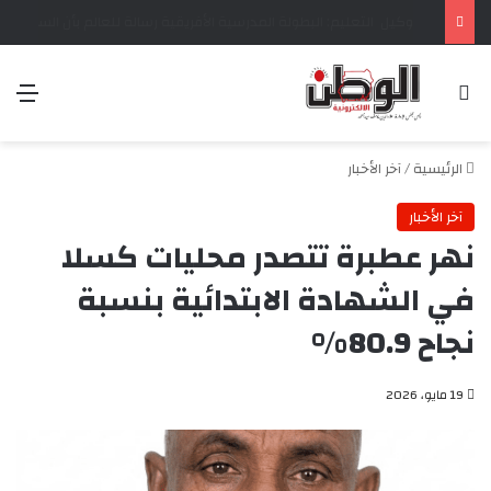
وزير التربية: المؤتمر العام للتعليم يُعقد في ديسمبر وتسبقه المؤتمرات الولائية
بحث عن
الق
الرئيسية
/
آخر الأخبار
آخر الأخبار
نهر عطبرة تتصدر محليات كسلا
في الشهادة الابتدائية بنسبة
نجاح 80.9%
19 مايو، 2026