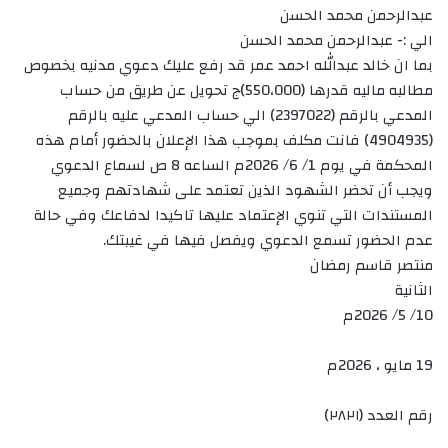
عبدالرحمن محمد الحسن
الي :- عبدالرحمن محمد الحسن
بما ان خالد عبدالله احمد عمر قد رفع عليك دعوي مدنيه بخصوص
مطالبه ماليه قدرها (550،000)ج تحويل عن طريق من حساب
المدعي بالرقم (2397022) الي حساب المدعي عليه بالرقم
(4904935) فانت مكلف بموجب هذا الإعلان بالحضور أمام هذه
المحكمة في يوم 1/ 6/ 2026م الساعه 8 ص لسماع الدعوي
ويجب أن تحضر الشهود الذين تعتمد على شهادتهم وجميع
المستندات التي تنوي الإعتماد عليها تاكيدا لدفاعك وفي حالة
عدم الحضور تسمع الدعوي ويفصل فيها في غيبتك.
منتصر قاسم رمضان
الثانية
10/ 5/ 2026م
رقم العدد (٢٨٢١)