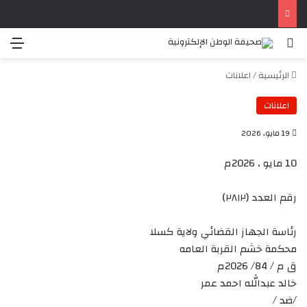
بحث عن
الق
الرئيسية
/
اعلانات
اعلانات
19 مايو، 2026
10 مايو ، 2026م
رقم العدد (٢٨١٢)
رئاسة الجهاز القضائي ولاية كسلا
محكمة خشم القربة العامه
ق م / 84/ 2026م
خالد عبدالله احمد عمر
/ضد /