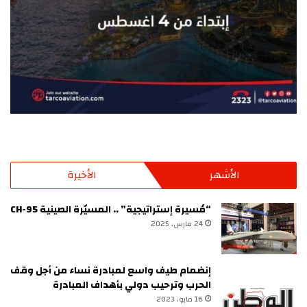
الأشهر
الأخيرة
“مُسيرة إستراتيجية” .. المسيّرة الصينية CH-95
24 مارس، 2025
إنضمام طيف واسع لمبادرة نساء من أجل وقف
الحرب وترحيب دولي بأهداف المبادرة
16 مايو، 2023