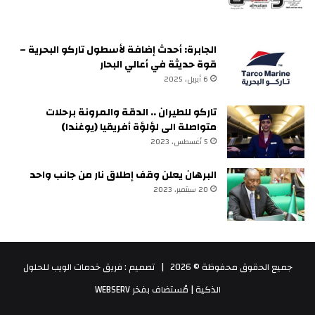
الجابرة: أحدث إضافة لأسطول تاركو البحرية –
قوة حديثة في أعالي البحار
6 أبريل، 2025
تاركو للطيران .. الدقة والمرونة برحلات
متواصلة الى لؤلؤة أفريقيا (يوغندا)
5 أغسطس، 2023
البرهان يعلن وقف إطلاق نار من جانب واحد
20 سبتمبر، 2023
جميع الحقوق محفوظة © 2026 |
تصميم : فريق خدمات الويب للحلول
الذكية
| مُستضاف بفخر
WEBSERV