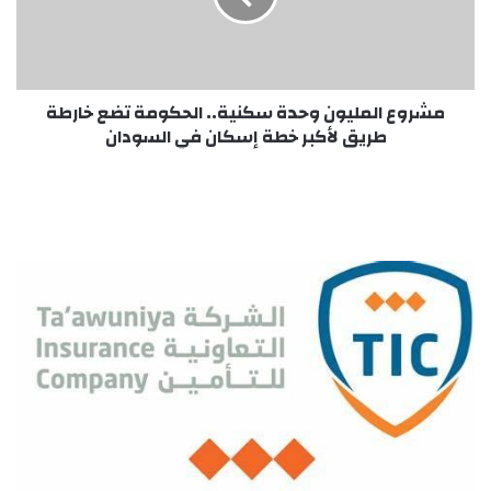
تضع
خارطة
طريق
لأكبر
خطة
مشروع المليون وحدة سكنية.. الحكومة تضع خارطة
إسكان
طريق لأكبر خطة إسكان في السودان
في
السودان