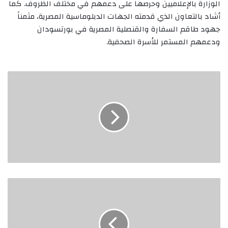
الوزارة بالإعلاميين وحرصها على دعمهم في مختلف الظروف. كما
أشاد بالتعاون الذي قدمته الجهات الدبلوماسية المصرية، مثمناً
جهود طاقم السفارة والقنصلية المصرية في بورتسودان
ودعمهم المستمر للأسرة الصحفية.
مشروع
المليون
وحدة
سكنية..
الحكومة