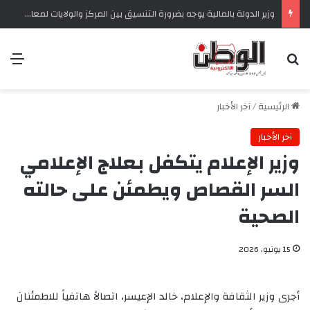
وزير الدولة بالمالية يوجه بضرورة التنسيق بين المركز والولايات لمعالجة تحديات التحصيل الضريبي‏
بحث عن
الق
الرئيسية
/
آخر الأخبار
آخر الأخبار
وزير الإعلام يتكفل بعلاج الإعلامي
السر القصاص ويطمئن على حالته
الصحية
15 يونيو، 2026
أجرى وزير الثقافة والإعلام، خالد الإعيسر، اتصالاً هاتفياً للاطمئنان