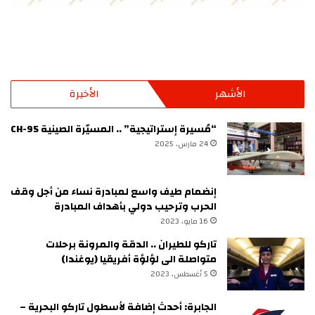
الأشهر
الأخيرة
“مُسيرة إستراتيجية” .. المسيّرة الصينية CH-95
24 مارس، 2025
إنضمام طيف واسع لمبادرة نساء من أجل وقف
الحرب وترحيب دولي بأهداف المبادرة
16 مايو، 2023
تاركو للطيران .. الدقة والمرونة برحلات
متواصلة الى لؤلؤة أفريقيا (يوغندا)
5 أغسطس، 2023
الجابرة: أحدث إضافة لأسطول تاركو البحرية –