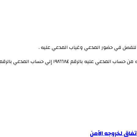
 للفصل في حضور المدعي وغياب المدعي عليه .
تفاق لخروجه الآمن