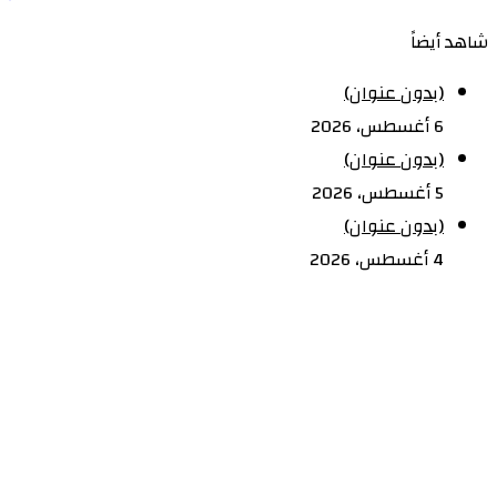
يرفض
البريد
البريد
شاهد أيضاً
منح
إغلاق
مادورو
(بدون عنوان)
عفواً
6 أغسطس، 2026
كاملاً
(بدون عنوان)
ويغلق
5 أغسطس، 2026
الباب
(بدون عنوان)
أمام
4 أغسطس، 2026
اتفاق
لخروجه
الآمن