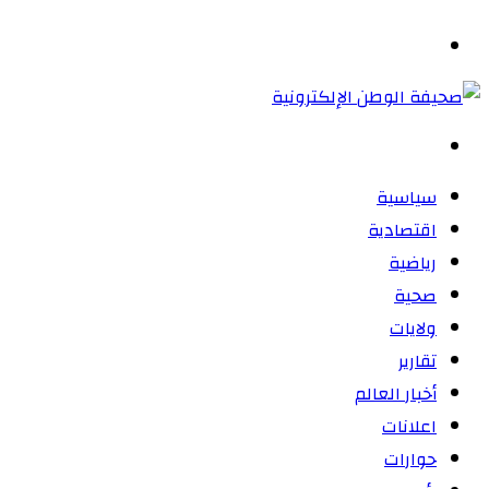
المظلم
القائمة
بحث
عن
سياسية
اقتصادية
رياضية
صحية
ولايات
تقارير
أخبار العالم
اعلانات
حوارات