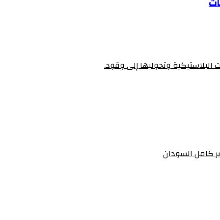
ات
ت البلاستيكية وتحوليها إلى وقود.
رير كامل السودان