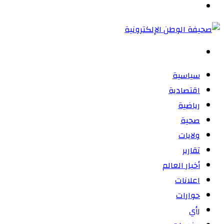
القائمة
بحث
عن
سياسية
اقتصادية
رياضية
صحية
ولايات
تقارير
أخبار العالم
اعلانات
حوارات
رأي