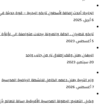
الجابرة: أحدث إضافة لأسطول تاركو البحرية – قوة حديثة في 
6 أبريل، 2025
تاركو للطيران .. الدقة والمرونة برحلات متواصلة الى لؤلؤة أف
5 أغسطس، 2023
البرهان يعلن وقف إطلاق نار من جانب واحد
20 سبتمبر، 2023
وزير التربية يعلن دعمه الكامل للانشطة الرياضية المدرسية
7 أغسطس، 2026
وكيل التعليم: البطولة المدرسية الأفريقية رسالة للعالم ب