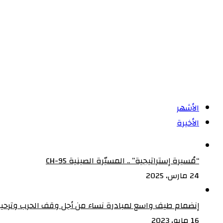
الأشهر
الأخيرة
“مُسيرة إستراتيجية” .. المسيّرة الصينية CH-95
24 مارس، 2025
إنضمام طيف واسع لمبادرة نساء من أجل وقف الحرب وترحيب
16 مايو، 2023