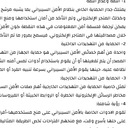
1- الثقة وعدم الثقة
يمتلك جدار الحماية الخاص بنظام الأمن السيبراني بما يشبه مرشح
وكذلك المتجر الإلكتروني وتم التأكد من أمان استخدامها ومنع الب
يمكن ترجمة فلسفة أمن المعلومات في هذه النقطة كون الأمن السي
خلال مصداقيتها في المتاجر الإلكتروني، فيسمح بمرور ما تم التأ
2- الحماية من التهديدات الداخلية
واحدة من أهم خصائص الأمن السيبراني هو حماية الجهاز من التهد
المصدر أن يتم تفعيلها أو أن يقوم باستخدام أدوات تمس أمنه ا
نظامه عليه، حينها يقوم الأمن السيبراني بسرعة تنبيه الفرد أو 
3- الحماية من التهديدات الخارجية:
تمثل خاصية الحماية من التهديدات الخارجية أهم صفات الأمن السيبر
مخاطر الرسائل الإلكترونية الخطرة أو الروابط الخبيثة أو الفير
4- رؤية شاملة:
تقوم الادوات الخاصة بالأمن السيبراني على منح مستخدميها-أف
على حلها بأسرع وقت، مع منحهم اقتراحات تخص الطريقة المثالية ل