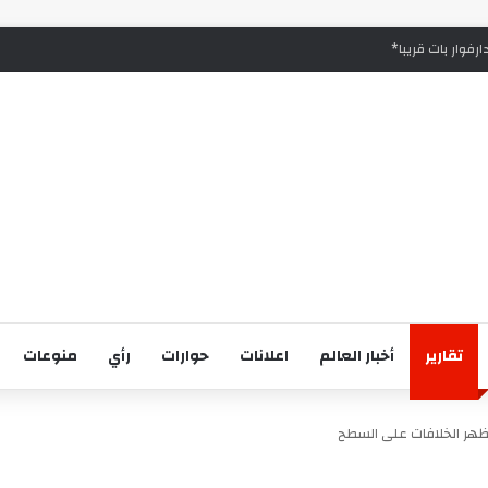
رفوار بات قريبا*
تقارير
أخبار العالم
اعلانات
حوارات
رأي
منوعات