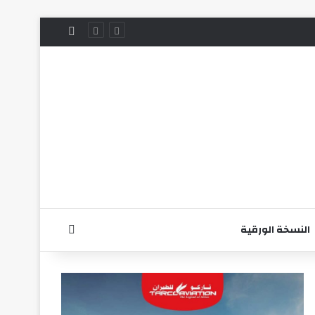
الوضع المظلم
بحث عن
النسخة الورقية