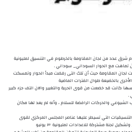
 شرق عدد من لجان المقاومة بالخرطوم في التنسيق لمليونية
ت لجان المقاومة حيث أن تلك التى رفضت مبدأ الحوار وتمسكت
لأخرى بالخضيعة طوال الفترات الماضية
ها كانت قد خضعت من قوى الحرية والتغيير والان التف جزء كبير
.
ب الشيوعي والحركات الرافضة للسلام ، وأنه لم يعد لها مكان
نسيقيات التي تسيطر عليها عناصر المجلس المركزي لقوى
يل لجنة مشتركة للاعدادات لمليونية ٣٠ يونيو