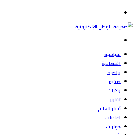
المظلم
القائمة
بحث
عن
سياسية
اقتصادية
رياضية
صحية
ولايات
تقارير
أخبار العالم
اعلانات
حوارات