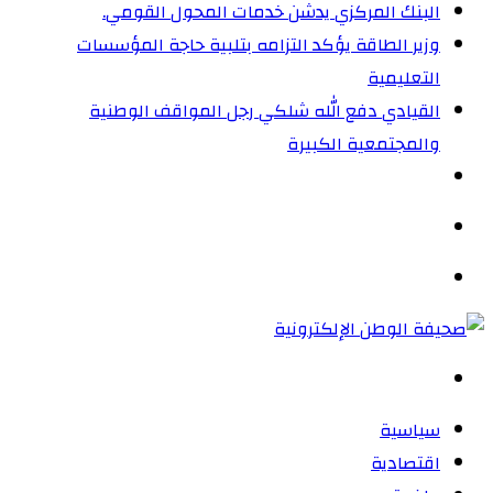
البنك المركزي يدشن خدمات المحول القومي.
وزير الطاقة يؤكد التزامه بتلبية حاجة المؤسسات
التعليمية
القيادي دفع الله شلكي رجل المواقف الوطنية
والمجتمعية الكبيرة
الوضع
المظلم
القائمة
بحث
عن
سياسية
اقتصادية