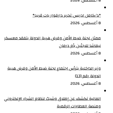
8 أغسطس، 2026
‏*د/كامل ادريس :تحرير دارفوار بات قريبا*
8 أغسطس، 2026
ممثل لجنة ضبط الأمن وفرض هيبة الدولة يتفقد معسكر
نيفاشا للاجئين بأم درمان
8 أغسطس، 2026
وزير الداخلية يترأس اجتماع لجنة ضبط الأمن وفرض هيبة
الدولة رقم (13)
8 أغسطس، 2026
المالية تكشف عن إطلاق وشيك لنظام الشراء الإلكتروني
ومنصة العطاءات الرقمية