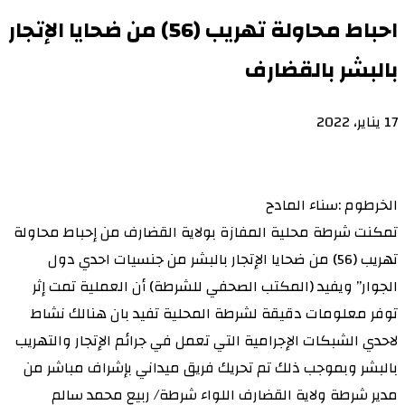
احباط محاولة تهريب (56) من ضحايا الإتجار
بالبشر بالقضارف
17 يناير، 2022
الخرطوم :سناء المادح
تمكنت شرطة محلية المفازة بولاية القضارف من إحباط محاولة
تهريب (56) من ضحايا الإتجار بالبشر من جنسيات احدي دول
الجوار” ويفيد (المكتب الصحفي للشرطة) أن العملية تمت إثر
توفر معلومات دقيقة لشرطة المحلية تفيد بان هنالك نشاط
لاحدي الشبكات الإجرامية التي تعمل في جرائم الإتجار والتهريب
بالبشر وبموجب ذلك تم تحريك فريق ميداني بإشراف مباشر من
مدير شرطة ولاية القضارف اللواء شرطة/ ربيع محمد سالم