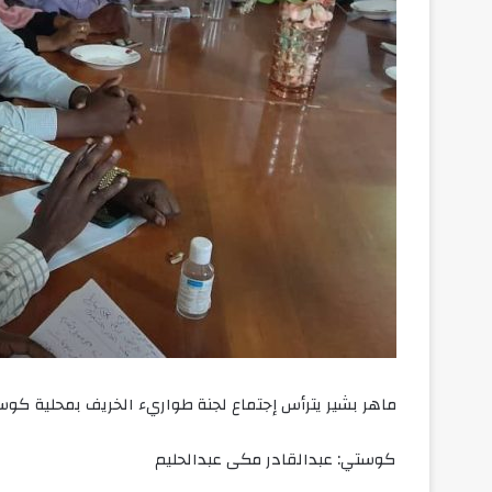
ماهر بشير يترأس إجتماع لجنة طواريء الخريف بمحلية كوس
كوستي: عبدالقادر مكى عبدالحليم