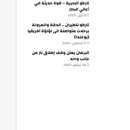
تاركو البحرية – قوة حديثة في
أعالي البحار
6 أبريل، 2025
تاركو للطيران .. الدقة والمرونة
برحلات متواصلة الى لؤلؤة أفريقيا
(يوغندا)
5 أغسطس، 2023
البرهان يعلن وقف إطلاق نار من
جانب واحد
20 سبتمبر، 2023