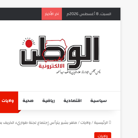
السبت, 8 أغسطس 2026م
آخر الأخبار
سياسية
اقتصادية
رياضية
صحية
ولايات
الرئيسية
/
ولايات
/
ماهر بشير يترأس إجتماع لجنة طواريء الخريف 
ولايات