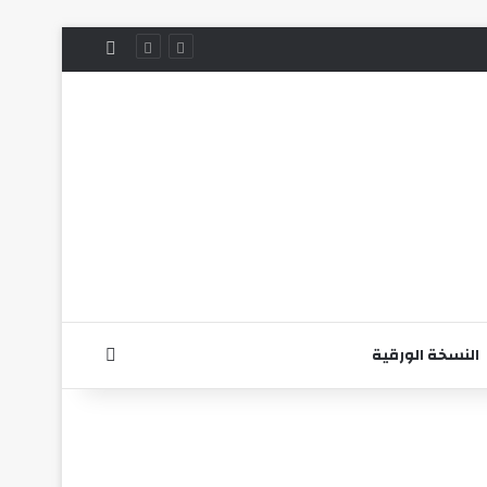
الوضع المظلم
بحث عن
النسخة الورقية