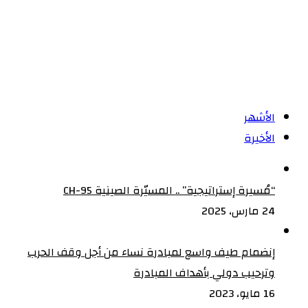
أصيل
من
المجتمع
الأشهر
الأخيرة
“مُسيرة إستراتيجية” .. المسيّرة الصينية CH-95
24 مارس، 2025
إنضمام طيف واسع لمبادرة نساء من أجل وقف الحرب
وترحيب دولي بأهداف المبادرة
16 مايو، 2023