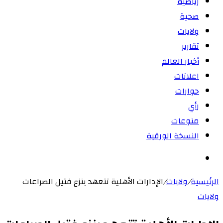
رياضية
صحية
ولايات
تقارير
أخبار العالم
اعلانات
حوارات
رأي
منوعات
النسخة الورقية
بحث
عن
الرئيسية
/
ولايات
/
الإدارات الأهلية تتعهد بنزع فتيل الصراعات
ولايات