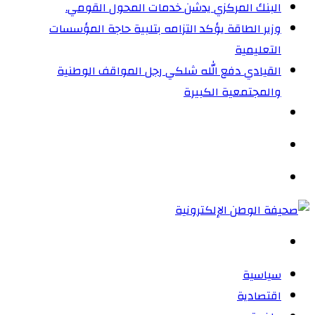
البنك المركزي يدشن خدمات المحول القومي.
وزير الطاقة يؤكد التزامه بتلبية حاجة المؤسسات
التعليمية
القيادي دفع الله شلكي رجل المواقف الوطنية
والمجتمعية الكبيرة
الوضع
المظلم
القائمة
بحث
عن
سياسية
اقتصادية