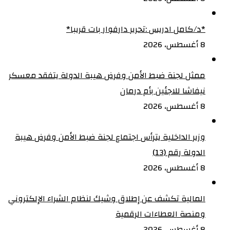
‏*د/كامل ادريس :تحرير دارفوار بات قريبا*
8 أغسطس، 2026
ممثل لجنة ضبط الأمن وفرض هيبة الدولة يتفقد معسكر
نيفاشا للاجئين بأم درمان
8 أغسطس، 2026
وزير الداخلية يترأس اجتماع لجنة ضبط الأمن وفرض هيبة
الدولة رقم (13)
8 أغسطس، 2026
المالية تكشف عن إطلاق وشيك لنظام الشراء الإلكتروني
ومنصة العطاءات الرقمية
8 أغسطس، 2026