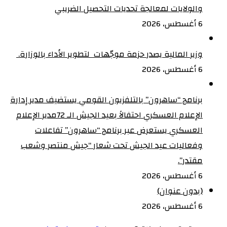
والولايات لمعالجة تحديات التحصيل الضريبي‏
6 أغسطس، 2026
وزير المالية يصدر حزمة موجّهات لتطوير الأداء بالوزارة. ‏
6 أغسطس، 2026
برنامج “ساهرون” بالتلفزيون القومي يستضيف مدير إدارة
الإعلام العسكري احتفالاً بعيد الجيش الـ 72‏مدير الإعلام
العسكري يستعرض عبر برنامج “ساهرون” تفاعلات
وفعاليات عيد الجيش تحت شعار “جيش منتصر وشعب
مقتدر”.
6 أغسطس، 2026
(بدون عنوان)
6 أغسطس، 2026