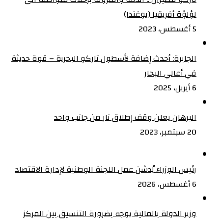
لؤلؤة أفريقيا (يوغندا)
5 أغسطس، 2023
الجابرة: أحدث إضافة لأسطول تاركو البحرية – قوة حديثة
في أعالي البحار
6 أبريل، 2025
البرهان يعلن وقف إطلاق نار من جانب واحد
20 سبتمبر، 2023
رئيس الوزراء يُدشن عمل اللجنة الوطنية لإدارة الاقتصاد
6 أغسطس، 2026
وزير الدولة بالمالية يوجه بضرورة التنسيق بين المركز