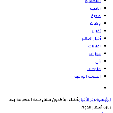
اقتصادية
رياضية
صحية
ولايات
تقارير
أخبار العالم
اعلانات
حوارات
رأي
منوعات
النسخة الورقية
بحث
عن
الرئيسية
/
آخر الأخبار
/
أطباء : يؤكدون فشل خطة الحكومة بعد
زيارة أسعار الدواء