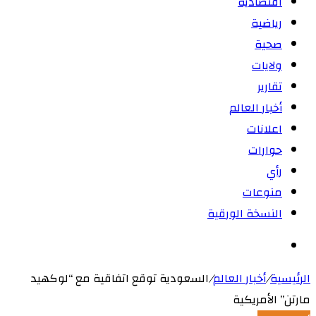
اقتصادية
رياضية
صحية
ولايات
تقارير
أخبار العالم
اعلانات
حوارات
رأي
منوعات
النسخة الورقية
بحث
عن
الرئيسية
/
أخبار العالم
/
السعودية توقع اتفاقية مع “لوكهيد
مارتن” الأمريكية