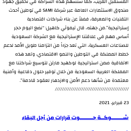
المستقبل القريب، كما ستسهم هذه الشراكة في تحقيق جهود
صندوق الاستثمارات العامة عبر شركة SAMI في توطين أحدث
التقنيات والمعرفة، فضلاً عن بناء شراكات اقتصادية
إستراتيجية”.من جهته، قال تيموثي كاهيل: “نضع اليوم حجر
أساس مهم في علاقتنا الإستراتيجية مع الشركة السعودية
للصناعات العسكرية، التي تعد جزءاً من التزامنا طويل الأمد لدعم
خطط المملكة في التوطين والنمو الاقتصادي، وتعد هذه
الاتفاقية ضمن استراتيجية لوكهيد مارتن لتوسيع شراكتنا مع
المملكة العربية السعودية من خلال توفير حلول دفاعية وأمنية
معتمدة من شأنها دعم الأمن والازدهار لعقود قادمة”.
//////////////////////////////////////////
23 فبراير، 2021
شــــــــوكــة
شــــــــوكــة حـــــــــوت قرارات من أجل البقاء
حـــــــــوت