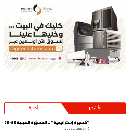
الأشهر
الأخيرة
“مُسيرة إستراتيجية” .. المسيّرة الصينية CH-95
24 مارس، 2025