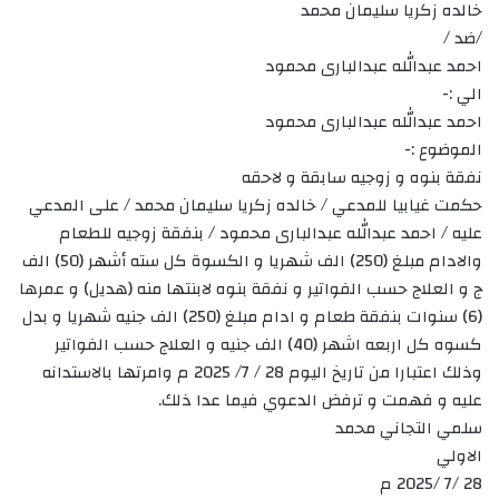
خالده زكريا سليمان محمد
/ضد /
احمد عبدالله عبدالبارى محمود
الي :-
احمد عبدالله عبدالبارى محمود
الموضوع :-
نفقة بنوه و زوجيه سابقة و لاحقه
حكمت غيابيا للمدعي / خالده زكريا سليمان محمد / على المدعي
عليه / احمد عبدالله عبدالبارى محمود / بنفقة زوجيه للطعام
والادام مبلغ (250) الف شهريا و الكسوة كل سته أشهر (50) الف
ج و العلاج حسب الفواتير و نفقة بنوه لابنتها منه (هديل) و عمرها
(6) سنوات بنفقة طعام و ادام مبلغ (250) الف جنيه شهريا و بدل
كسوه كل اربعه اشهر (40) الف جنيه و العلاج حسب الفواتير
وذلك اعتبارا من تاريخ اليوم 28 / 7/ 2025 م وامرتها بالاستدانه
عليه و فهمت و ترفض الدعوي فيما عدا ذلك.
سلمي التجاني محمد
الاولي
28 /7 /2025 م