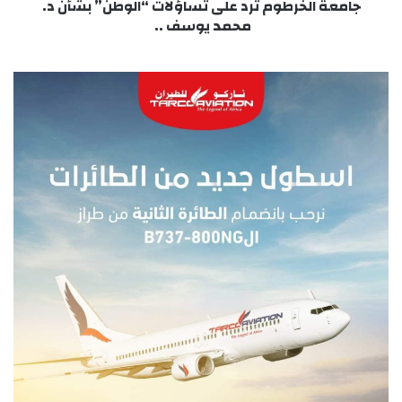
يوسف
جامعة الخرطوم ترد على تساؤلات “الوطن” بشأن د.
..
محمد يوسف ..