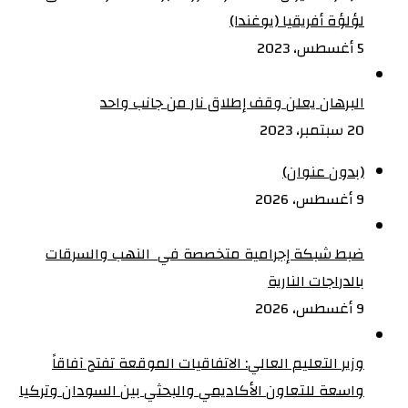
لؤلؤة أفريقيا (يوغندا)
5 أغسطس، 2023
البرهان يعلن وقف إطلاق نار من جانب واحد
20 سبتمبر، 2023
(بدون عنوان)
9 أغسطس، 2026
ضبط شبكة إجرامية متخصصة في النهب والسرقات
بالدراجات النارية‏
9 أغسطس، 2026
وزير التعليم العالي: الاتفاقيات الموقعة تفتح آفاقاً
واسعة للتعاون الأكاديمي والبحثي بين السودان وتركيا