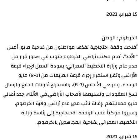
15 فبراير، 2021
الخرطوم : الوطن
أفلحت وقفة احتجاجية نفذها مواطنون من ضاحية مايو، أمس
“الأحد”، أمام مكتب أراضي الخرطوم جنوب في صدور قرار من
مدير عام وزارة التخطيط العمراني؛ بعودة العمل لإجراء قرعة
الأراضي.وتقرر استمرار إجراء قرعة المربعات من (1-8) مايو
الوحدة، ومربعي الأندلس (7-8)، واستخراج أذونات الدفع وارسال
نسخ العقودات وتسليمها لأصحاب الأراضي.في الأثناء، جدد أهالي
مايو مطالبتهم بإقالة نائب مدير عام أراضي ولاية الخرطوم،
وسيروا موكباً عقب الوقفة الاحتجاجية إلى رئاسة وزارة
التخطيط العمراني بضاحية المجاهدين بالخرطوم.
15 فبراير، 2021