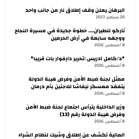
البرهان يعلن وقف إطلاق نار من جانب واحد
20 سبتمبر، 2023
تاركو للطيران…. خطوة جديدة في مسيرة النجاح
ووجهه سابعة في أرض الحرمين
8 أغسطس، 2026
‏*د/كامل ادريس :تحرير دارفوار بات قريبا*
8 أغسطس، 2026
ممثل لجنة ضبط الأمن وفرض هيبة الدولة
يتفقد معسكر نيفاشا للاجئين بأم درمان
8 أغسطس، 2026
وزير الداخلية يترأس اجتماع لجنة ضبط الأمن
وفرض هيبة الدولة رقم (13)
8 أغسطس، 2026
المالية تكشف عن إطلاق وشيك لنظام الشراء