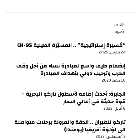
الأشهر
الأخيرة
“مُسيرة إستراتيجية” .. المسيّرة الصينية CH-95
24 مارس، 2025
إنضمام طيف واسع لمبادرة نساء من أجل وقف
الحرب وترحيب دولي بأهداف المبادرة
16 مايو، 2023
الجابرة: أحدث إضافة لأسطول تاركو البحرية –
قوة حديثة في أعالي البحار
6 أبريل، 2025
تاركو للطيران .. الدقة والمرونة برحلات متواصلة
الى لؤلؤة أفريقيا (يوغندا)
5 أغسطس، 2023