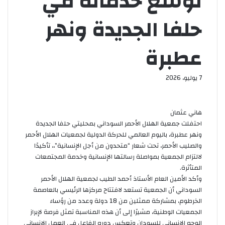
توسع خدماته في
حلفا الجديدة ونهر
عطبرة
7 يوليو، 2026
هاني عثمان
‏احتفلت جمعية الهلال الأحمر السوداني بمحليتي حلفا الجديدة
ونهر عطبرة، باليوم العالمي للحركة الدولية لجمعيات الهلال الأحمر
والصليب الأحمر، تحت شعار “متحدون من أجل الإنسانية”،، تأكيدًا
لالتزام الجمعية بمواصلة رسالتها الإنسانية وخدمة المجتمعات
المتأثرة.
‏وأكد الأمين العام الأستاذ أحمد الطيب لجمعية الهلال الأحمر
السوداني أن الجمعية تستعد لافتتاح مركزها الرئيسي بالعاصمة
الخرطوم، بمشاركة ممثلين من 18 دولة وعدد من رؤساء
الجمعيات الوطنية، مشيرًا إلى أن هذه المناسبة تمثل فرصة لإبراز
الوجه الإنساني للسودان وتعكس دوره الفاعل في العمل الإنساني