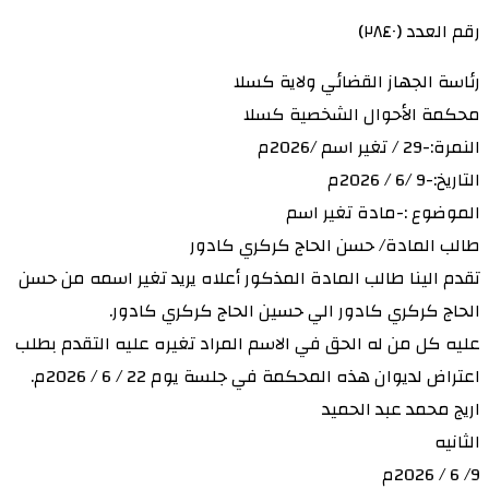
رقم العدد (٢٨٤٠)
رئاسة الجهاز القضائي ولاية كسلا
محكمة الأحوال الشخصية كسلا
النمرة:-29 / تغير اسم /2026م
التاريخ:-9 /6 / 2026م
الموضوع :-مادة تغير اسم
طالب المادة/ حسن الحاج كركري كادور
تقدم الينا طالب المادة المذكور أعلاه يريد تغير اسمه من حسن
الحاج كركري كادور الي حسين الحاج كركري كادور.
عليه كل من له الحق في الاسم المراد تغيره عليه التقدم بطلب
اعتراض لديوان هذه المحكمة في جلسة يوم 22 / 6 / 2026م.
اريج محمد عبد الحميد
الثانيه
9/ 6 / 2026م