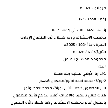
رقم العدد (٢٨٤٠)
رئاسة الجهاز القضائي ولاية كسلا
محكمة الاستئناف ولاية كسلا دائرة الطعون الإدارية
النمرة :-ط أ /102 / 2025م
التاريخ/7 / 6 / 2026م
محمود حامد صالح / طاعن
/ضد/
1/إدارة الأرضي محليه ريف كسلا
2/ورثة/محمد احمد اونور/مطعون ضدهم
الي المطعون ضده الثاني:-ورثة/ محمد احمد اونور
هناك طعن بالنمره والاطراف أعلاه ضدكم فأنتم مكلفون
بالمثول أمام محكمة الاستئناف ولاية كسلا دائرة الطعون