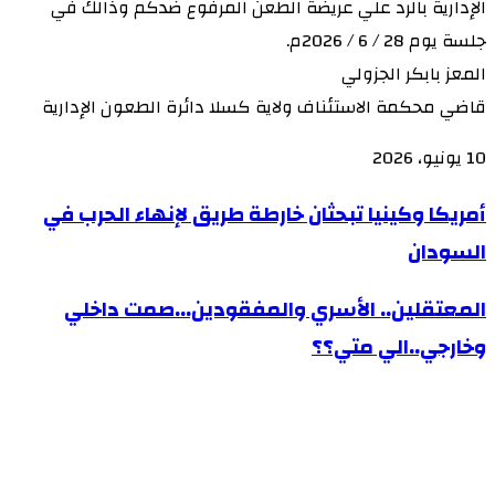
الإدارية بالرد علي عريضة الطعن المرفوع ضدكم وذالك في
جلسة يوم 28 / 6 / 2026م.
المعز بابكر الجزولي
قاضي محكمة الاستئناف ولاية كسلا دائرة الطعون الإدارية
10 يونيو، 2026
أمريكا
أمريكا وكينيا تبحثان خارطة طريق لإنهاء الحرب في
وكينيا
السودان
تبحثان
المعتقلين..
المعتقلين.. الأسري والمفقودين...صمت داخلي
خارطة
الأسري
طريق
وخارجي..الي متي؟؟
والمفقودين...صمت
لإنهاء
داخلي
الحرب
وخارجي..الي
في
متي؟؟
السودان