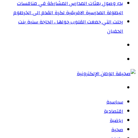
بدء وصول بعثات المدارس المشاركة في منافسات
البطولة المدرسية الافريقية لكرة القدم الى الخرطوم
رحلت التي جمعت القلوب حولها ، الحاجة سنية بنت
الحفيان
الوضع
المظلم
القائمة
بحث
عن
سياسية
اقتصادية
رياضية
صحية