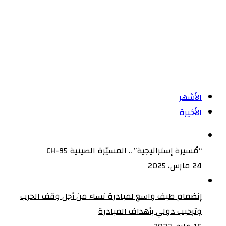
الأشهر
الأخيرة
“مُسيرة إستراتيجية” .. المسيّرة الصينية CH-95
24 مارس، 2025
إنضمام طيف واسع لمبادرة نساء من أجل وقف الحرب
وترحيب دولي بأهداف المبادرة