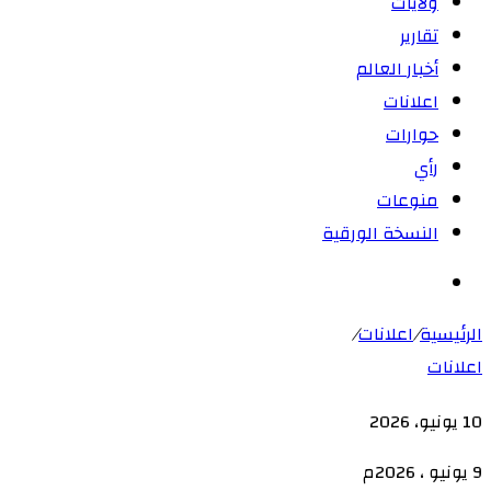
ولايات
تقارير
أخبار العالم
اعلانات
حوارات
رأي
منوعات
النسخة الورقية
بحث
عن
الرئيسية
/
اعلانات
/
اعلانات
10 يونيو، 2026