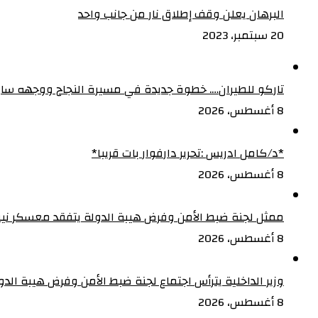
البرهان يعلن وقف إطلاق نار من جانب واحد
20 سبتمبر، 2023
تاركو للطيران…. خطوة جديدة في مسيرة النجاح ووجهه ساب
8 أغسطس، 2026
‏*د/كامل ادريس :تحرير دارفوار بات قريبا*
8 أغسطس، 2026
ممثل لجنة ضبط الأمن وفرض هيبة الدولة يتفقد معسكر نيفا
8 أغسطس، 2026
وزير الداخلية يترأس اجتماع لجنة ضبط الأمن وفرض هيبة الدولة 
8 أغسطس، 2026