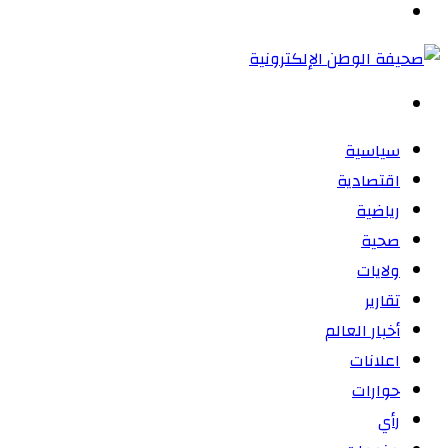
القائمة
بحث
عن
سياسية
اقتصادية
رياضية
صحية
ولايات
تقارير
أخبار العالم
اعلانات
حوارات
رأي