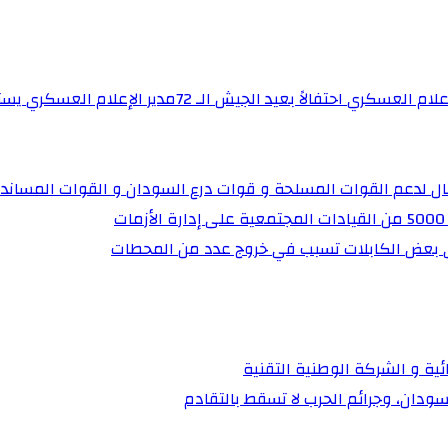
برنامج “ساهرون” بالتلفزيون القومي يستضيف مدير إدارة 
تال لدعم القوات المسلحة و قوات درع السودان و القوات المساند
ي بعض الكابلات تسبب في خروج عدد من المحطات
ية و الشركة الوطنية التقنية