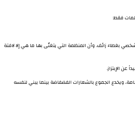
كلمات فقط:
خصي بغطاء زائف. وأن المنظمة التي يتغنّى بها ما هي إلا لافتة
 عن الإبتزاز.
لعامة، ويخدع الجموع بالشعارات الفضفاضة بينما يبني لنفسه