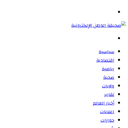
المظلم
القائمة
بحث
عن
سياسية
اقتصادية
رياضية
صحية
ولايات
تقارير
أخبار العالم
اعلانات
حوارات