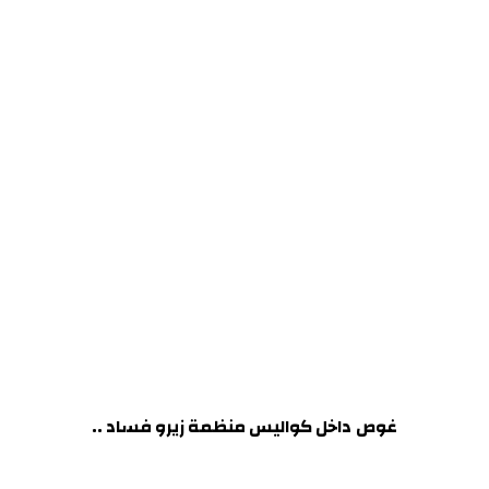
غوص
داخل كواليس منظمة زيرو فساد ..