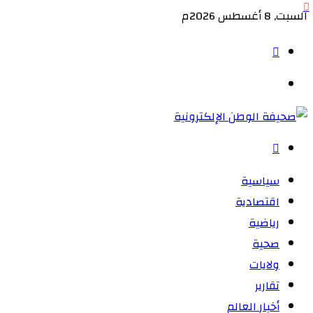
إغلاق
السبت, 8 أغسطس 2026م
الوضع
المظلم
القائمة
بحث
عن
سياسية
اقتصادية
رياضية
صحية
ولايات
تقارير
أخبار العالم