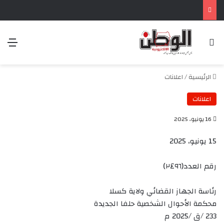
بحث عن
الق
الرئيسية
/
اعلانات
اعلانات
16 يونيو، 2025
15 يونيو، 2025
رقم العدد(٢٤٩٦)
رئاسة الجهاز القضائي ولاية كسلا
محكمة الأحوال الشخصية حلفا الجديدة
233 /ق /2025 م