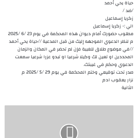
حياة يحي أحمد
/ضد /
زكريا إسماعيل
الي :- زكريا إسماعيل
مطلوب حضورك أمام ديوان هذه المحكمة في يوم 23 /6 /2025
م لنظر الدعوي الموجهه إليك من قبل المدعية //حياة يحي أحمد
//في موضوع طلاق للغيبة فإن لم تحضر في المكان والزمان
المحددين او تعين لك وكيلا شرعيا او تبدو عزرا شرعيا سمعت
الدعوي وحكم في غيبتك.
صدر تحت توقيعي وختم المحكمة في يوم 29 /5 /2025 م
نزار يعقوب ادم
الثانية