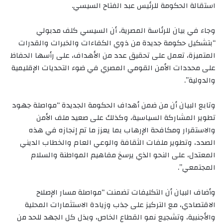
استقالة الحكومة للرئيس عبد الفتاح السيسي.
وجاء في بيان للرئاسة المصرية، أن السيسي كلف مدبولي
“بتشكيل حكومة جديدة من ذوي الكفاءات والخبرات والقدرات
المتميزة، تعمل على تحقيق عدد من الأهداف، على رأسها الحفاظ
على محددات الأمن القومي المصري في ضوء التحديات الإقليمية
والدولية”.
وتابع البيان أن من ضمن أهداف الحكومة الجديدة “مواصلة جهود
تطوير المشاركة السياسية، وكذلك على صعيد ملف الأمن
والاستقرار ومكافحة الإرهاب بما يعزز ما تم إنجازه في هذه
الصدد، وتطوير ملفات الثقافة والوعي العام والخطاب الديني
المعتدل، على النحو الذي يرسخ مفاهيم المواطنة والسلام
المجتمعي”.
وأضاف البيان أن التكليفات تضمنت “مواصلة مسار الإصلاح
الاقتصادي، مع التركيز على جذب وزيادة الاستثمارات المحلية
والأجنبية، وتشجيع نمو القطاع الخاص، وبذل كل الجهد للحد من