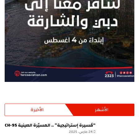
الأشهر
الأخيرة
“مُسيرة إستراتيجية” .. المسيّرة الصينية CH-95
24 مارس، 2025