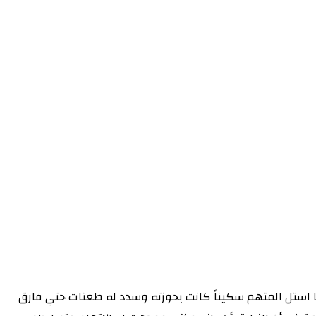
رها استل المتهم سكيناً كانت بحوزته وسدد له طعنات حتي فارق