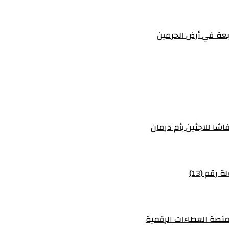
عة في أرض الحرمين
شا للاجئين بأم درمان
رقم (13)
منصة العطاءات الرقمية