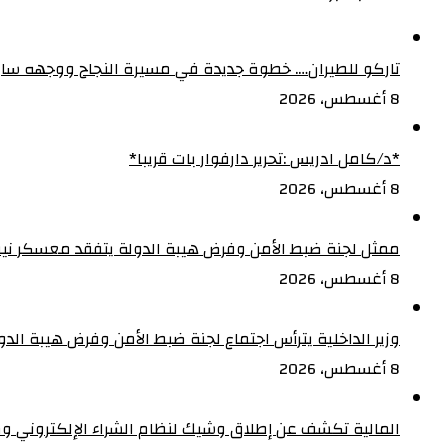
تاركو للطيران…. خطوة جديدة في مسيرة النجاح ووجهه ساب
8 أغسطس، 2026
‏*د/كامل ادريس :تحرير دارفوار بات قريبا*
8 أغسطس، 2026
ممثل لجنة ضبط الأمن وفرض هيبة الدولة يتفقد معسكر نيفا
8 أغسطس، 2026
وزير الداخلية يترأس اجتماع لجنة ضبط الأمن وفرض هيبة الدولة 
8 أغسطس، 2026
المالية تكشف عن إطلاق وشيك لنظام الشراء الإلكتروني و