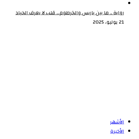
رواية .. ما بين باريس والخرطوم… قلب لا يعرف الحياد
21 يوليو، 2025
الأشهر
الأخيرة