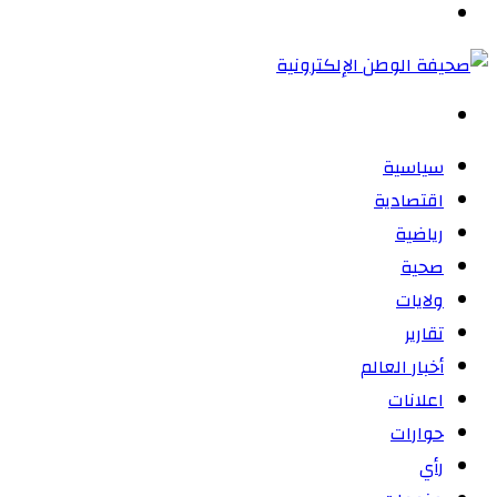
القائمة
بحث
عن
سياسية
اقتصادية
رياضية
صحية
ولايات
تقارير
أخبار العالم
اعلانات
حوارات
رأي