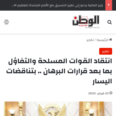
وزير المالية يدعو إلى تعزيز التنسيق مع الأمم المتحدة لتعظيم الاستفادة من الموارد ودعم مرحلة التعافي في السودان
بحث عن
الق
الرئيسية
/
تقارير
تقارير
انتقاد القوات المسلحة والتفاؤل
بما بعد قرارات البرهان .. بتناقضات
اليسار
22 فبراير، 2022