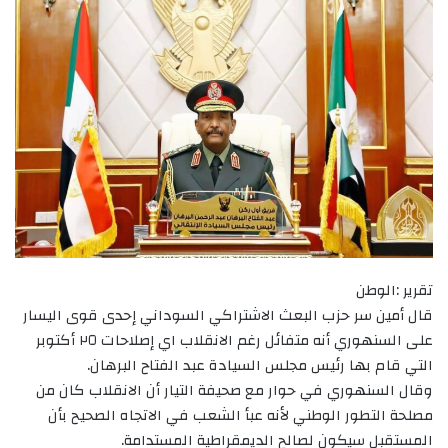
تقرير :الوطن
قال أمين سر حزب البعث الاشتراكي السوداني إحدى قوى اليسار
على السنهوري أنه متفائل رغم الانقلاب اي إصلاحات ٢٥ أكتوبر
التي قام بها رئيس مجلس السيادة عبد الفتاح البرهان.
وقال السنهوري في حوار مع صحيفة التيار أن الانقلاب كان من
مصلحة التطور الوطني لأنه عبأ الشعب في الاتجاه الصحيح بأن
المستقبل سيكون لصالح الديمقراطية المستدامة.