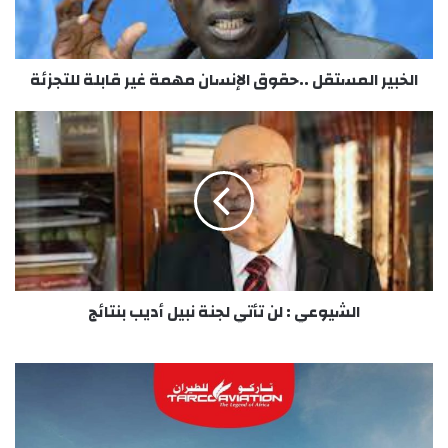
قابلة
للتجزئة
الخبير المستقل ..حقوق الإنسان مهمة غير قابلة للتجزئة
الشيوعي
:
لن
تأتي
لجنة
نبيل
أديب
بنتائج
الشيوعي : لن تأتي لجنة نبيل أديب بنتائج