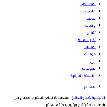
اقتصادية
رياضية
صحية
ولايات
تقارير
أخبار العالم
اعلانات
حوارات
رأي
منوعات
النسخة الورقية
بحث عن
الرئيسية
/
أخبار العالم
/
السعودية تمنع السفر والدخول من
الإمارات وفيتنام وإثيوبيا وأفغانستان