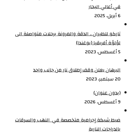
في أعالي البحار
6 أبريل، 2025
تاركو للطيران .. الدقة والمرونة برحلات متواصلة الى
لؤلؤة أفريقيا (يوغندا)
5 أغسطس، 2023
البرهان يعلن وقف إطلاق نار من جانب واحد
20 سبتمبر، 2023
(بدون عنوان)
9 أغسطس، 2026
ضبط شبكة إجرامية متخصصة في النهب والسرقات
بالدراجات النارية‏