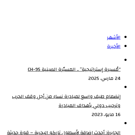
الأشهر
الأخيرة
“مُسيرة إستراتيجية” .. المسيّرة الصينية CH-95
24 مارس، 2025
إنضمام طيف واسع لمبادرة نساء من أجل وقف الحرب
وترحيب دولي بأهداف المبادرة
16 مايو، 2023
الجابرة: أحدث إضافة لأسطول تاركو البحرية – قوة حديثة