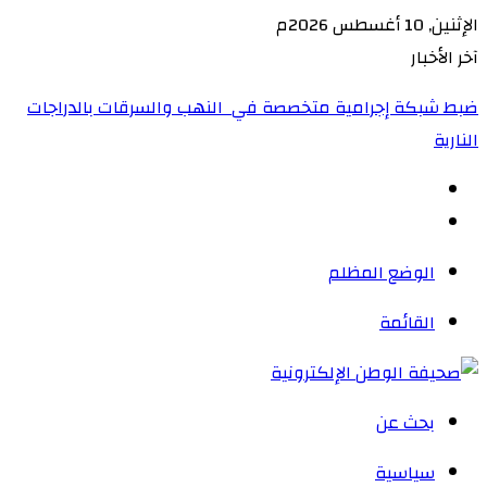
الإثنين, 10 أغسطس 2026م
آخر الأخبار
ضبط شبكة إجرامية متخصصة في النهب والسرقات بالدراجات
النارية‏
الوضع المظلم
القائمة
بحث عن
سياسية