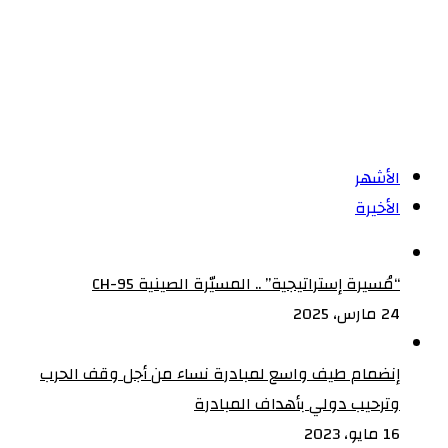
الأشهر
الأخيرة
“مُسيرة إستراتيجية” .. المسيّرة الصينية CH-95
24 مارس، 2025
إنضمام طيف واسع لمبادرة نساء من أجل وقف الحرب
وترحيب دولي بأهداف المبادرة
16 مايو، 2023