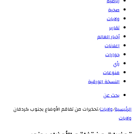
رياضية
صحية
ولايات
تقارير
أخبار العالم
اعلانات
حوارات
رأي
منوعات
النسخة الورقية
بحث عن
الرئيسية
/
ولايات
/
تحذيرات من تفاقم الأوضاع بجنوب كردفان
ولايات