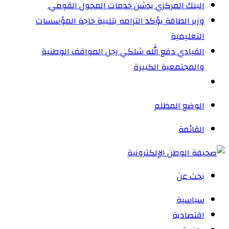
البنك المركزي يدشن خدمات المحول القومي.
وزير الطاقة يؤكد التزامه بتلبية حاجة المؤسسات
التعليمية
القيادي دفع الله شلكي رجل المواقف الوطنية
والمجتمعية الكبيرة
الوضع المظلم
القائمة
بحث عن
سياسية
اقتصادية