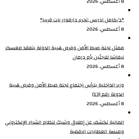
8 أغسطس، 2026
‏*د/كامل ادريس :تحرير دارفوار بات قريبا*
8 أغسطس، 2026
ممثل لجنة ضبط الأمن وفرض هيبة الدولة يتفقد معسكر
نيفاشا للاجئين بأم درمان
8 أغسطس، 2026
وزير الداخلية يترأس اجتماع لجنة ضبط الأمن وفرض هيبة
الدولة رقم (13)
8 أغسطس، 2026
المالية تكشف عن إطلاق وشيك لنظام الشراء الإلكتروني
ومنصة العطاءات الرقمية