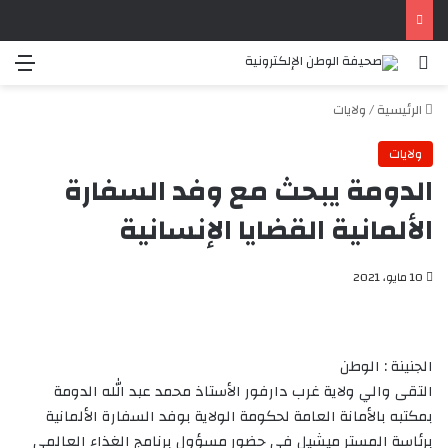
بحث عن
الق
الرئيسية
/
ولايات
ولايات
الدومة يبحث مع وفد السفارة
الألمانية القضايا الإنسانية
10 مايو، 2021
الجنينة : الوطن
التقى والي ولاية غرب دارفور الأستاذ محمد عبد الله الدومة
بمكتبه بالأمانة العامة لحكومة الولاية بوفد السفارة الألمانية
برئاسة المستر ميشيل في حضور مسؤول برنامج الغذاء العالمي