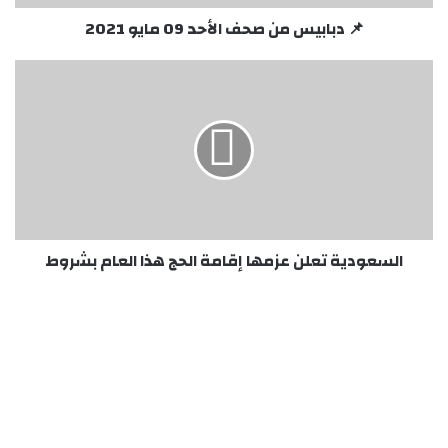
📌 دبابيس من صحف الأحد 09 مايو 2021
السعودية
تعلن
عزمها
إقامة
الحج
هذا
العام
بشروط
السعودية تعلن عزمها إقامة الحج هذا العام بشروط