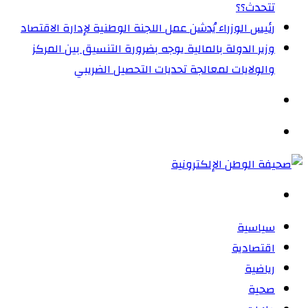
تتحدث؟؟
رئيس الوزراء يُدشن عمل اللجنة الوطنية لإدارة الاقتصاد
وزير الدولة بالمالية يوجه بضرورة التنسيق بين المركز
والولايات لمعالجة تحديات التحصيل الضريبي‏
الوضع
المظلم
القائمة
بحث
عن
سياسية
اقتصادية
رياضية
صحية