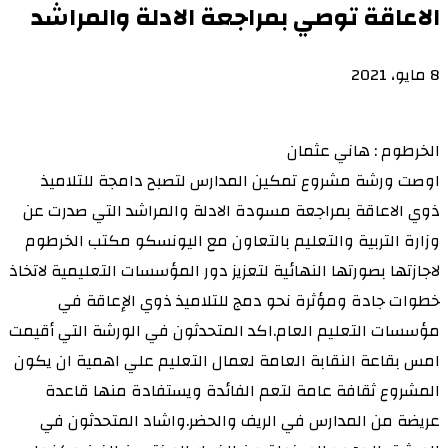
الاعاقة توصي بمراجعة الادلة والمراشد
8 مايو، 2021
الخرطوم : هاني عثمان
اوصت ورشة مشروع تمكين المدارس لتصبح دامجة للتلاميذ
ذوي الاعاقة بمراجعة مسودة الادلة والمراشد التي صدرت عن
وزارة التربية والتعليم بالتعاون مع اليونسكو مكتب الخرطوم
لاجازتها بصورتها النهائية لتعزيز دور المؤسسات التعليمية لاتخاذ
خطوات جادة ومؤثرة نحو دمج للتلاميذ ذوي الإعاقة في
مؤسسات التعليم العام.اكد المتحدثون في الورشة التي أقيمت
امس بقاعة النقابة العامة لعمال التعليم علي اهمية ان يكون
المشروع ثقافة عامة لتعم الفائدة ويستفادة منها قاعدة
عريضة من المدارس في الريف والحضر.واشاد المتحدثون في