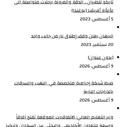
تاركو للطيران .. الدقة والمرونة برحلات متواصلة الى
لؤلؤة أفريقيا (يوغندا)
5 أغسطس، 2023
البرهان يعلن وقف إطلاق نار من جانب واحد
20 سبتمبر، 2023
(بدون عنوان)
9 أغسطس، 2026
ضبط شبكة إجرامية متخصصة في النهب والسرقات
بالدراجات النارية‏
9 أغسطس، 2026
وزير التعليم العالي: الاتفاقيات الموقعة تفتح آفاقاً
واسعة للتعاون الأكاديمي والبحثي بين السودان وتركيا