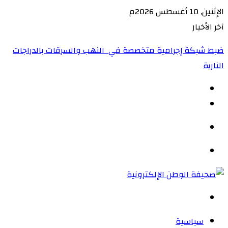
الإثنين, 10 أغسطس 2026م
آخر الأخبار
ضبط شبكة إجرامية متخصصة في النهب والسرقات بالدراجات
النارية‏
الوضع
المظلم
القائمة
بحث
عن
سياسية