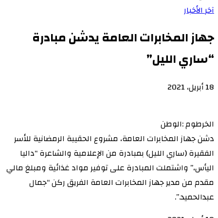
آخر الأخبار
جهاز المخابرات العامة يدشن مبادرة
“ساري الليل”
18 أبريل، 2021
الخرطوم :الوطن
دشن جهاز المخابرات العامة، مشروع الحقيبة الرمضانية للأسر
الفقيرة (ساري الليل) بمبادرة من الإعلامية والشاعرة “داليا
اليأس،” واشتملت المبادرة على توفير مواد غذائية ومبلغ مالي
مقدم من مدير جهاز المخابرات العامة الفريق ركن “جمال
عبدالحميد.”.