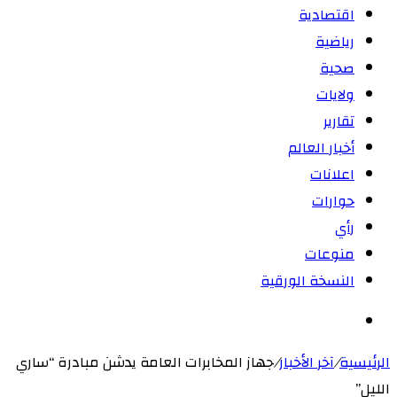
اقتصادية
رياضية
صحية
ولايات
تقارير
أخبار العالم
اعلانات
حوارات
رأي
منوعات
النسخة الورقية
بحث
عن
الرئيسية
/
آخر الأخبار
/
جهاز المخابرات العامة يدشن مبادرة “ساري
الليل”