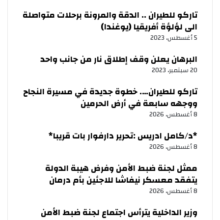
تاركو للطيران .. الدقة والمرونة برحلات متواصلة
الى لؤلؤة أفريقيا (يوغندا)
5 أغسطس، 2023
البرهان يعلن وقف إطلاق نار من جانب واحد
20 سبتمبر، 2023
تاركو للطيران…. خطوة جديدة في مسيرة النجاح
ووجهه سابعة في أرض الحرمين
8 أغسطس، 2026
‏*د/كامل ادريس :تحرير دارفوار بات قريبا*
8 أغسطس، 2026
ممثل لجنة ضبط الأمن وفرض هيبة الدولة
يتفقد معسكر نيفاشا للاجئين بأم درمان
8 أغسطس، 2026
وزير الداخلية يترأس اجتماع لجنة ضبط الأمن