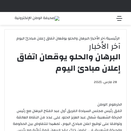
القائمة
بحث 
الرئيسية
/
آخر الأخبار
/
البرهان والحلو يوقعان اتفاق إعلان مبادئ اليوم
آخر الأخبار
البرهان والحلو يوقعان اتفاق
إعلان مبادئ اليوم
28 مارس، 2021
الخرطوم :الوطن
اتفق رئيس مجلس السيادة الفريق أول عبد الفتاح البرهان مع رئيس
الحركة الشعبية شمال عبد العزيز الحلو، على عدد من النقاط العالقة
وتوافقا على توقيع اعلان مبادي اليوم ، تمهيدا للتفاوض بين الحكومة
والحركة الشعبية، في غضون ذلك عقد البرهان قمة ثنائية مع رئيس