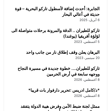
الجابرة: أحدث إضافة لأسطول تاركو البحرية – قوة
حديثة في أعالي البحار
6 أبريل، 2025
تاركو للطيران .. الدقة والمرونة برحلات متواصلة الى
لؤلؤة أفريقيا (يوغندا)
5 أغسطس، 2023
البرهان يعلن وقف إطلاق نار من جانب واحد
20 سبتمبر، 2023
تاركو للطيران…. خطوة جديدة في مسيرة النجاح
ووجهه سابعة في أرض الحرمين
8 أغسطس، 2026
‏*د/كامل ادريس :تحرير دارفوار بات قريبا*
8 أغسطس، 2026
ممثل لجنة ضبط الأمن وفرض هيبة الدولة يتفقد