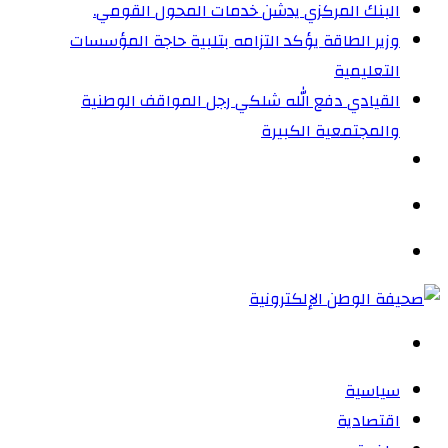
البنك المركزي يدشن خدمات المحول القومي.
وزير الطاقة يؤكد التزامه بتلبية حاجة المؤسسات
التعليمية
القيادي دفع الله شلكي رجل المواقف الوطنية
والمجتمعية الكبيرة
الوضع
المظلم
القائمة
بحث
عن
سياسية
اقتصادية