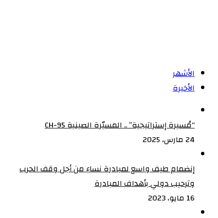
سماح
الأشهر
الأخيرة
“مُسيرة إستراتيجية” .. المسيّرة الصينية CH-95
24 مارس، 2025
إنضمام طيف واسع لمبادرة نساء من أجل وقف الحرب
وترحيب دولي بأهداف المبادرة
16 مايو، 2023