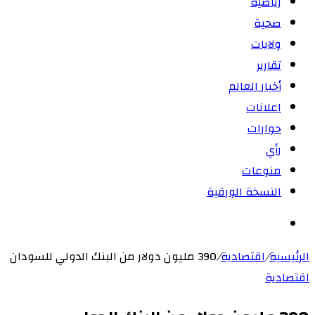
رياضية
صحية
ولايات
تقارير
أخبار العالم
اعلانات
حوارات
رأي
منوعات
النسخة الورقية
بحث
عن
الرئيسية
/
اقتصادية
/
390 مليون دولار من البنك الدولي للسودان
اقتصادية