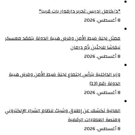
‏*د/كامل ادريس :تحرير دارفوار بات قريبا*
8 أغسطس، 2026
ممثل لجنة ضبط الأمن وفرض هيبة الدولة يتفقد معسكر
نيفاشا للاجئين بأم درمان
8 أغسطس، 2026
وزير الداخلية يترأس اجتماع لجنة ضبط الأمن وفرض هيبة
الدولة رقم (13)
8 أغسطس، 2026
المالية تكشف عن إطلاق وشيك لنظام الشراء الإلكتروني
ومنصة العطاءات الرقمية
8 أغسطس، 2026