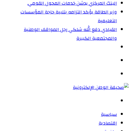
البنك المركزي يدشن خدمات المحول القومي.
وزير الطاقة يؤكد التزامه بتلبية حاجة المؤسسات
التعليمية
القيادي دفع الله شلكي رجل المواقف الوطنية
والمجتمعية الكبيرة
الوضع
المظلم
القائمة
بحث
عن
سياسية
اقتصادية