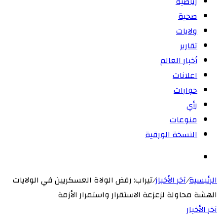
رياضية
صحية
ولايات
تقارير
أخبار العالم
اعلانات
حوارات
رأي
منوعات
النسخة الورقية
بحث
عن
الرئيسية
/
آخر الأخبار
/
تيراب: رفض الولاة العسكريين في الولايات
الهشة محاولة لزعزعة الاستقرار واستمرار الأزمة
آخر الأخبار