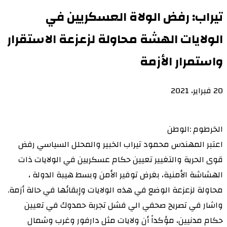
تيراب: رفض الولاة العسكريين في
الولايات الهشة محاولة لزعزعة الاستقرار
واستمرار الأزمة
20 فبراير، 2021
الخرطوم :الوطن
اعتبر المهندس محمود تيراب الخبير والمحلل السياسي رفض
قوى الحرية والتغيير تعيين حكام عسكريين في الولايات ذات
الهشاشة الأمنية، بغرض توفير الأمن وبسط هيبة الدولة ،
محاولة لزعزعة الوضع في هذه الولايات وإبقائها في حالة أزمة.
واشار في تصريح صحفي الي فشل تجربة حمدوك في تعيين
حكام مدنيين، مؤكداً أن ولايات مثل دارفور وغرب وشمال