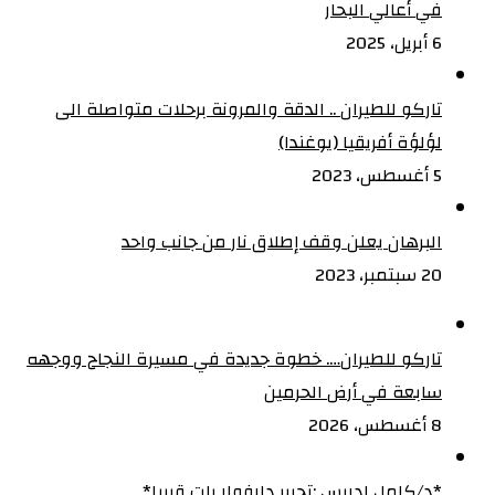
في أعالي البحار
6 أبريل، 2025
تاركو للطيران .. الدقة والمرونة برحلات متواصلة الى
لؤلؤة أفريقيا (يوغندا)
5 أغسطس، 2023
البرهان يعلن وقف إطلاق نار من جانب واحد
20 سبتمبر، 2023
تاركو للطيران…. خطوة جديدة في مسيرة النجاح ووجهه
سابعة في أرض الحرمين
8 أغسطس، 2026
‏*د/كامل ادريس :تحرير دارفوار بات قريبا*