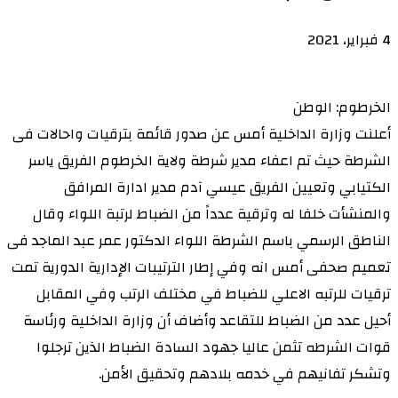
4 فبراير، 2021
الخرطوم: الوطن
أعلنت وزارة الداخلية أمس عن صدور قائمة بترقيات واحالات فى
الشرطة حيث تم اعفاء مدير شرطة ولاية الخرطوم الفريق ياسر
الكتيابي وتعيين الفريق عيسي آدم مدير ادارة المرافق
والمنشأت خلفا له وترقية عدداً من الضباط لرتبة اللواء وقال
الناطق الرسمي باسم الشرطة اللواء الدكتور عمر عبد الماجد فى
تعميم صحفى أمس انه وفي إطار الترتيبات الإدارية الدورية تمت
ترقيات للرتبه الاعلي للضباط في مختلف الرتب وفي المقابل
أحيل عدد من الضباط للتقاعد وأضاف أن وزارة الداخلية ورئاسة
قوات الشرطه تثمن عاليا جهود السادة الضباط الذين ترجلوا
وتشكر تفانيهم في خدمه بلادهم وتحقيق الأمن.