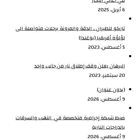
في أعالي البحار
6 أبريل، 2025
تاركو للطيران .. الدقة والمرونة برحلات متواصلة الى
لؤلؤة أفريقيا (يوغندا)
5 أغسطس، 2023
البرهان يعلن وقف إطلاق نار من جانب واحد
20 سبتمبر، 2023
(بدون عنوان)
9 أغسطس، 2026
ضبط شبكة إجرامية متخصصة في النهب والسرقات
بالدراجات النارية‏
9 أغسطس، 2026