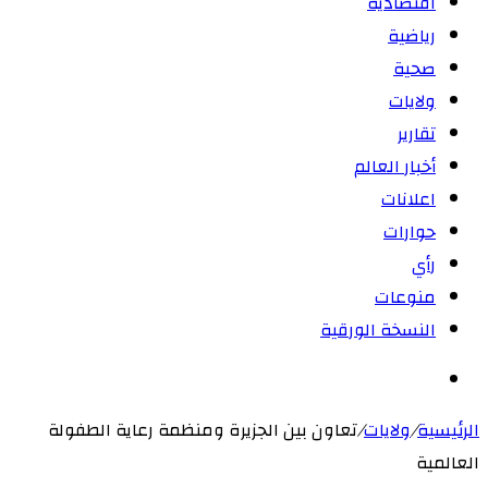
اقتصادية
رياضية
صحية
ولايات
تقارير
أخبار العالم
اعلانات
حوارات
رأي
منوعات
النسخة الورقية
بحث
عن
الرئيسية
/
ولايات
/
تعاون بين الجزيرة ومنظمة رعاية الطفولة
العالمية