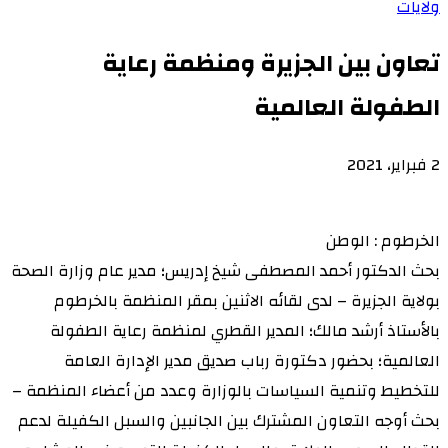
ولايات
تعاون بين الجزيرة ومنظمة رعاية
الطفولة العالمية
2 فبراير، 2021
الخرطوم : الوطن
بحث الدكتور أحمد المصطفى شيخ إدريس؛ مدير عام وزارة الصحة
بولاية الجزيرة – لدى لقائه الاثنين بمقر المنظمة بالخرطوم
بالأستاذ أرشد مالك؛ المدير القطري لمنظمة رعاية الطفولة
العالمية؛ بحضور دكتورة رباب صديق مدير الإدارة العامة
للتخطيط وتنمية السياسات بالوزارة وعدد من أعضاء المنظمة –
بحث أوجه التعاون المشترك بين الجانبين والسبل الكفيلة لدعم