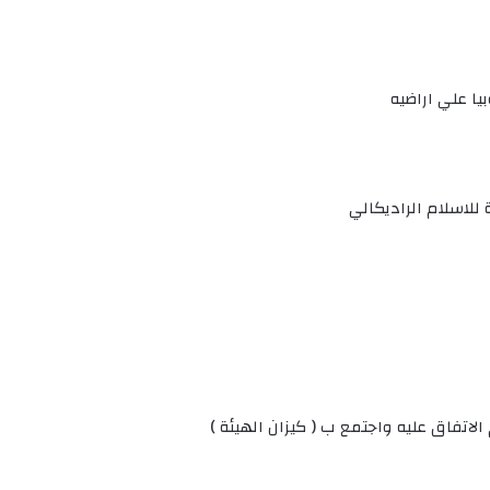
يا علي اراضيه
للاسلام الراديكالي
اتفاق عليه واجتمع ب ( كيزان الهيئة )