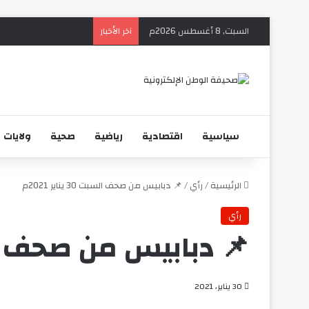
السبت, 8 أغسطس 2026م
آخر الأخبار
سياسية
اقتصادية
رياضية
صحية
ولايات
الرئيسية
/
رأي
/
📌 دبابيس من صحف السبت 30 يناير 2021م
رأي
📌 دبابيس من صحف السبت 30 ين
30 يناير، 2021