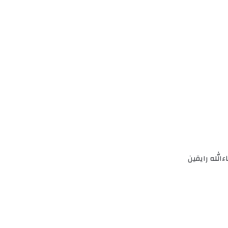
الله رايقين