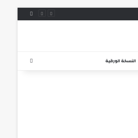
الوضع المظلم
بحث عن
النسخة الورقية