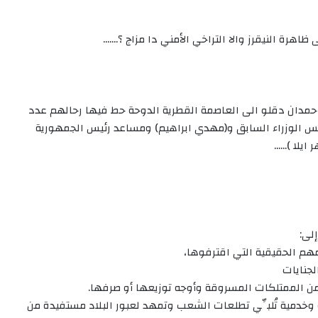
رة النيقرز والا التراخي الأمني دا مزاج ؟…….
دان دقلو الى العاصمة القطرية الدوحة حط فيها رحالهم عدد
س الوزراء السابق و(مهدي ابراهيم) ومساعد رئيس الجمهورية
 ايلا )……
لى:
 وخدمية تُلبِّي تطلعات الشعب وتمهد لعبور البلاد مستفيدة من