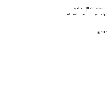
السياسات الإقتصادية
برا خافوا وسلموا العندهم
لعزيز