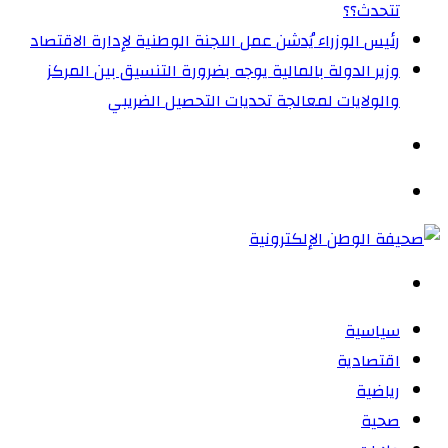
تتحدث؟؟
رئيس الوزراء يُدشن عمل اللجنة الوطنية لإدارة الاقتصاد
وزير الدولة بالمالية يوجه بضرورة التنسيق بين المركز
والولايات لمعالجة تحديات التحصيل الضريبي‏
الوضع
المظلم
القائمة
بحث
عن
سياسية
اقتصادية
رياضية
صحية