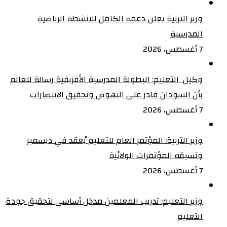
وزير التربية يعلن دعمه الكامل للانشطة الرياضية
المدرسية
7 أغسطس، 2026
وكيل التعليم: البطولة المدرسية الأفريقية رسالة للعالم
بأن السودان قادر على النهوض وتحقيق الانتصارات
7 أغسطس، 2026
وزير التربية: المؤتمر العام للتعليم يُعقد في ديسمبر
وتسبقه المؤتمرات الولائية
7 أغسطس، 2026
وزير التعليم: تدريب المعلمين مدخل أساسي لتحقيق جودة
التعليم