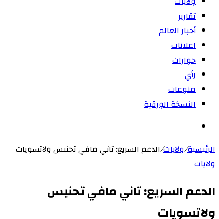
ولايات
تقارير
أخبار العالم
اعلانات
حوارات
رأي
منوعات
النسخة الورقية
بحث
عن
الرئيسية
/
ولايات
/
الدعم السريع: تاني مافي تحنيس ولاتسويات
ولايات
الدعم السريع: تاني مافي تحنيس
ولاتسويات