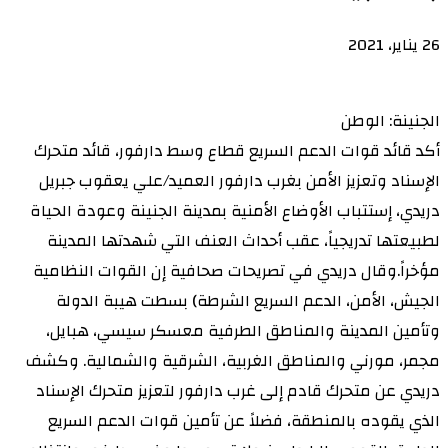
26 يناير، 2021
الجنينة: الوطن
أكد قائد قوات الدعم السريع قطاع وسط دارفور، قائد متحرك
الإسناد وتعزيز الأمن بغرب دارفور العميد/علي يعقوب جبريل
دريدي، إستتباب الأوضاع الأمنية بمدينة الجنينة وعودة الحياة
لطبيعتها تدريجياً، عقب أحداث العنف التي شهدتها المدينة
مؤخراً.وقال دريدي في تصريحات صحافية إن القوات النظامية
الجيش، الأمن، الدعم السريع الشرطة) بسطت هيبة الدولة
وتأمين المدينة والمناطق الطرفية معسكر سيسي، هبايل،
مجمر، مورني والمناطق الغربية، الشرقية والشمالية. وكشف
دريدي عن متحرك قادم إلى غرب دارفور لتعزيز متحرك الإسناد
الذي يقوده بالمنطقة، فضلاً عن تأمين قوات الدعم السريع