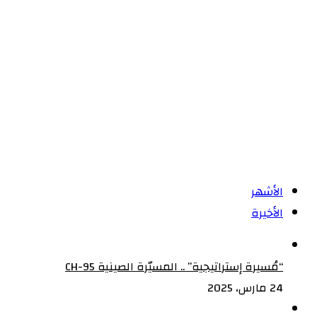
الارشادية
التعدينية
الأشهر
الأخيرة
“مُسيرة إستراتيجية” .. المسيّرة الصينية CH-95
24 مارس، 2025