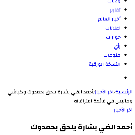
ولايات
تقارير
أخبار العالم
اعلانات
حوارات
رأي
منوعات
النسخة الورقية
بحث
عن
الرئيسية
/
آخر الأخبار
/
أحمد الضي بشارة يلحق بحمدوك وكباشي
ومانيس في قائمة اعترافاته
آخر الأخبار
أحمد الضي بشارة يلحق بحمدوك