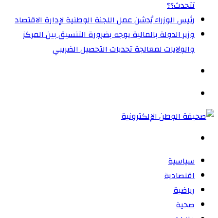
تتحدث؟؟
رئيس الوزراء يُدشن عمل اللجنة الوطنية لإدارة الاقتصاد
وزير الدولة بالمالية يوجه بضرورة التنسيق بين المركز
والولايات لمعالجة تحديات التحصيل الضريبي‏
الوضع
المظلم
القائمة
بحث
عن
سياسية
اقتصادية
رياضية
صحية