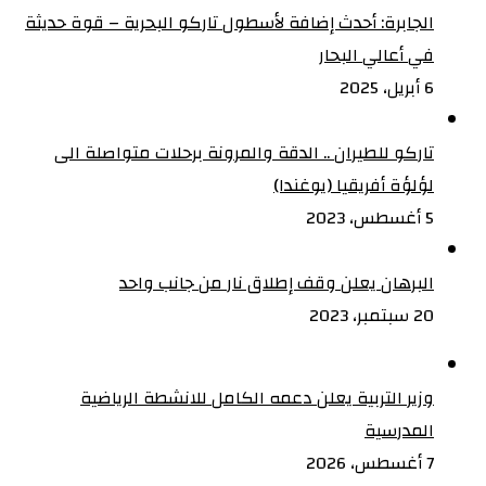
الجابرة: أحدث إضافة لأسطول تاركو البحرية – قوة حديثة
في أعالي البحار
6 أبريل، 2025
تاركو للطيران .. الدقة والمرونة برحلات متواصلة الى
لؤلؤة أفريقيا (يوغندا)
5 أغسطس، 2023
البرهان يعلن وقف إطلاق نار من جانب واحد
20 سبتمبر، 2023
وزير التربية يعلن دعمه الكامل للانشطة الرياضية
المدرسية
7 أغسطس، 2026