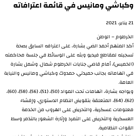
وكباشي ومانيس في قائمة اعترافاته
21 يناير، 2021
الخرطوم – الوطن
أكد المتهم أحمد الضي بشارة، على اعترافه السابق بصحة
تسجيله لمقاطع فيديو وبثه على الوسائط في جلسة محاكمته
(الخميس)، أمام قاضي جنايات الخرطوم شمال. وشمل بشارة
في اتهاماته بجانب حميدتي، حمدوك وكباشي ومانيس والنيابة
العامة.
ويواجه بشارة، اتهامات تحت المواد (50)، (51)، (56)، (58)، (60)،
(62)، (64)، المتعلقة بتقويض النظام الدستوري، وإفشاء
معلومات عسكرية، والتحريض على الهروب من الخدمة
العسكرية والتحريض على التمرد وإثارة الشعور بالتذمر وسط
القوات النظامية.