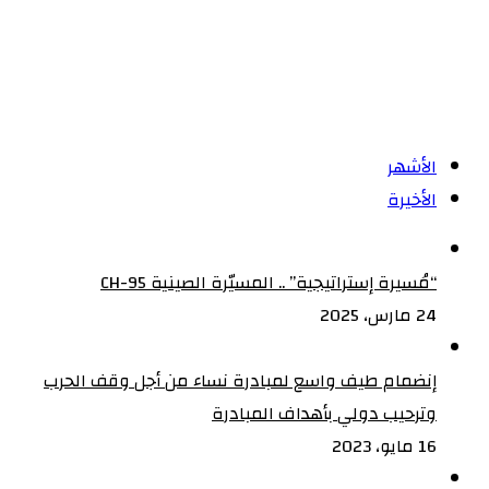
الأشهر
الأخيرة
“مُسيرة إستراتيجية” .. المسيّرة الصينية CH-95
24 مارس، 2025
إنضمام طيف واسع لمبادرة نساء من أجل وقف الحرب
وترحيب دولي بأهداف المبادرة
16 مايو، 2023