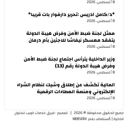
8 أغسطس، 2026
‏*د/كامل ادريس :تحرير دارفوار بات قريبا*
8 أغسطس، 2026
ممثل لجنة ضبط الأمن وفرض هيبة الدولة
يتفقد معسكر نيفاشا للاجئين بأم درمان
8 أغسطس، 2026
وزير الداخلية يترأس اجتماع لجنة ضبط الأمن
وفرض هيبة الدولة رقم (13)
8 أغسطس، 2026
المالية تكشف عن إطلاق وشيك لنظام الشراء
الإلكتروني ومنصة العطاءات الرقمية
8 أغسطس، 2026
جميع الحقوق محفوظة © 2026 |
تصميم : فريق خدمات الويب للحلول
الذكية
| مُستضاف بفخر
WEBSERV