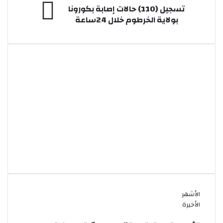
تسجيل
تسجيل (110) حالات إصابة بكورونا
(110)
بولاية الخرطوم خلال 24ساعة
حالات
إصابة
بكورونا
بولاية
الخرطوم
خلال
24ساعة
الأشهر
الأخيرة