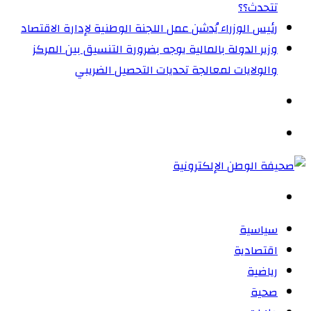
تتحدث؟؟
رئيس الوزراء يُدشن عمل اللجنة الوطنية لإدارة الاقتصاد
وزير الدولة بالمالية يوجه بضرورة التنسيق بين المركز
والولايات لمعالجة تحديات التحصيل الضريبي‏
الوضع
المظلم
القائمة
بحث
عن
سياسية
اقتصادية
رياضية
صحية