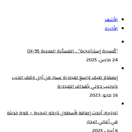
الأشهر
الأخيرة
“مُسيرة إستراتيجية” .. المسيّرة الصينية CH-95
24 مارس، 2025
إنضمام طيف واسع لمبادرة نساء من أجل وقف الحرب
وترحيب دولي بأهداف المبادرة
16 مايو، 2023
الجابرة: أحدث إضافة لأسطول تاركو البحرية – قوة حديثة
في أعالي البحار
6 أبريل، 2025