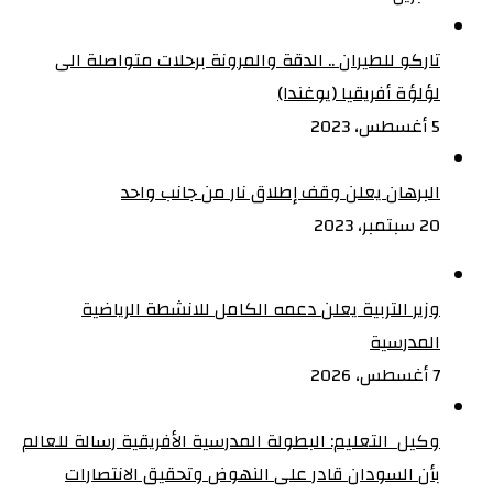
تاركو للطيران .. الدقة والمرونة برحلات متواصلة الى
لؤلؤة أفريقيا (يوغندا)
5 أغسطس، 2023
البرهان يعلن وقف إطلاق نار من جانب واحد
20 سبتمبر، 2023
وزير التربية يعلن دعمه الكامل للانشطة الرياضية
المدرسية
7 أغسطس، 2026
وكيل التعليم: البطولة المدرسية الأفريقية رسالة للعالم
بأن السودان قادر على النهوض وتحقيق الانتصارات