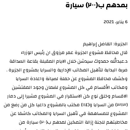
بمدهم ب(٢٠٠) سيارة
6 يناير، 2021
الجزيرة: الفاضل إبراهيم
قال محافظ مشروع الجزيرة عمر مرزوق ان رئيس الوزراء
د.عبدالله حمدوك سيدشن خلال الايام المقبلة بقاعة الصداقة
ضربة البداية لتأهيل المكاتب الإدارية والسرايا بمشروع الجزيرة .
وكشف محافظ المشروع عن حملة لصيانة واعادة السرايا
ومكاتب الأقسام في كل المشروع لضمان وجود المفتشين
الاقسام وخلق نوع كن الاستقرار في المشروع مشيرا إلى دمار
(٣١٣) من السرايا و(١١٤) مكتب بالمشروع داعيا كل من رضع من
المشروع للمساهمة في تأهيل السرايا والمكاتب كاشفا عن
مخاطبتهم للجنة إزالة التمكين لمدهم ب(٢٠٠) سيارة من