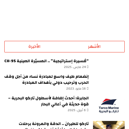
الأشهر
الأخيرة
“مُسيرة إستراتيجية” .. المسيّرة الصينية CH-95
24 مارس، 2025
إنضمام طيف واسع لمبادرة نساء من أجل وقف
الحرب وترحيب دولي بأهداف المبادرة
16 مايو، 2023
الجابرة: أحدث إضافة لأسطول تاركو البحرية –
قوة حديثة في أعالي البحار
6 أبريل، 2025
تاركو للطيران .. الدقة والمرونة برحلات