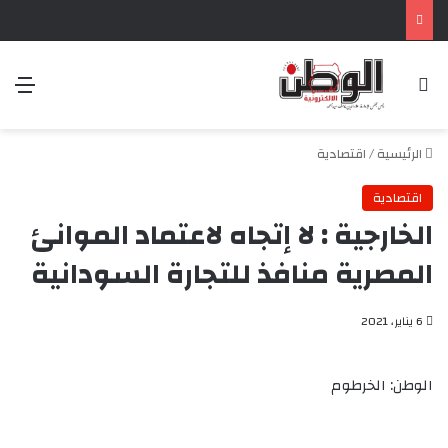
بحث عن
الق
الرئيسية
/
اقتصادية
اقتصادية
الخارجية : لا إتجاه لاعتماد الموانئ
المصرية منافذ للتجارة السودانية
6 يناير، 2021
الوطن: الخرطوم