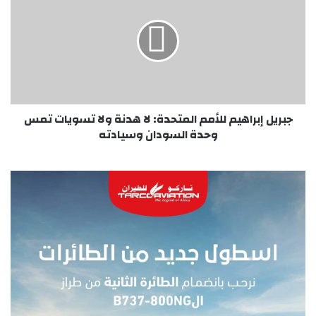
للأمم
المتحدة:
لا
هدنة
ولا
تسويات
تمس
وحدة
جبريل إبراهيم للأمم المتحدة: لا هدنة ولا تسويات تمس
السودان
وحدة السودان وسيادته‏
وسيادته‏