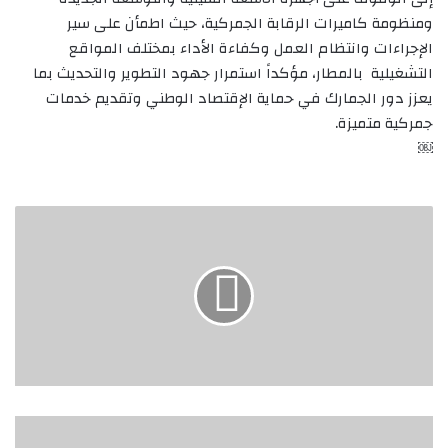
ومنظومة كاميرات الرقابة الجمركية، حيث اطمأن على سير
الإجراءات وانتظام العمل وكفاءة الأداء بمختلف المواقع
التشغيلية بالمطار، مؤكداً استمرار جهود التطوير والتحديث بما
يعزز دور الجمارك في حماية الإقتصاد الوطني وتقديم خدمات
جمركية متميزة.
‏￼
جبريل
إبراهيم