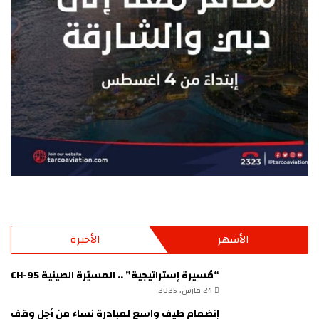
الأشهر
الأخيرة
“مُسيرة إستراتيجية” .. المسيّرة الصينية CH-95
24 مارس، 2025
إنضمام طيف واسع لمبادرة نساء من أجل وقف