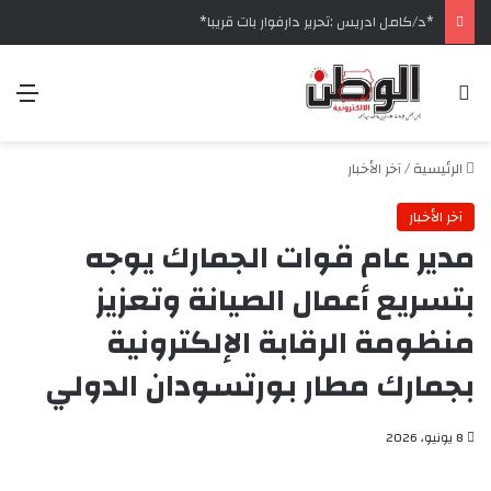
‏*د/كامل ادريس :تحرير دارفوار بات قريبا*
بحث عن
الق
الرئيسية
/
آخر الأخبار
آخر الأخبار
مدير عام قوات الجمارك يوجه
بتسريع أعمال الصيانة وتعزيز
منظومة الرقابة الإلكترونية
بجمارك مطار بورتسودان الدولي
8 يونيو، 2026