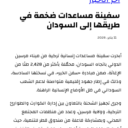
سفينة مساعدات ضخمة في
طريقها إلى السودان‏
11 يناير، 2026
أبحرت سفينة مساعدات إنسانية تركية من ميناء مرسين
الدولي باتجاه السودان، محمّلة بأكثر من 2,428 طنًا من
الإغاثة، ضمن مبادرة «سفن الخير»، في نسختها السادسة،
وذلك في إطار جهود إقليمية متواصلة لدعم الشعب
السوداني في ظل الأوضاع الإنسانية الراهنة.
‏‏وجرى تجهيز الشحنة بالتعاون بين إدارة الكوارث والطوارئ
التركية، وولاية مرسين، وعدد من منظمات المجتمع
المدني، وبمشاركة فاعلة من صندوق قطر للتنمية، حيث