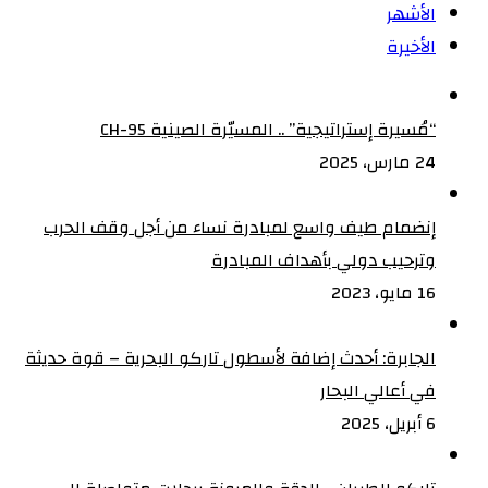
الأشهر
الأخيرة
“مُسيرة إستراتيجية” .. المسيّرة الصينية CH-95
24 مارس، 2025
إنضمام طيف واسع لمبادرة نساء من أجل وقف الحرب
وترحيب دولي بأهداف المبادرة
16 مايو، 2023
الجابرة: أحدث إضافة لأسطول تاركو البحرية – قوة حديثة
في أعالي البحار
6 أبريل، 2025