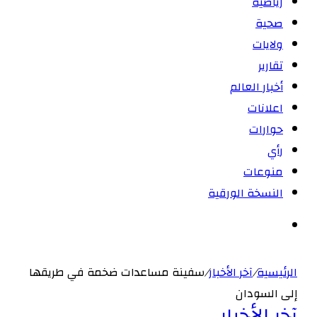
رياضية
صحية
ولايات
تقارير
أخبار العالم
اعلانات
حوارات
رأي
منوعات
النسخة الورقية
بحث
عن
الرئيسية
/
آخر الأخبار
/
سفينة مساعدات ضخمة في طريقها
إلى السودان‏
آخر الأخبار