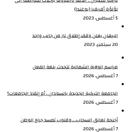
تاركو للطيران .. الدقة والمرونة برحلات متواصلة الى
لؤلؤة أفريقيا (يوغندا)
5 أغسطس، 2023
البرهان يعلن وقف إطلاق نار من جانب واحد
20 سبتمبر، 2023
مراسم الولاية الشمالية تتحدث بلغة الفعل
7 أغسطس، 2026
الجامعة التركية الجديدة بالسودان ، أم إنقاذ الجامعات؟
7 أغسطس، 2026
أجنحة تعانق السحاب…..وقلوب تمسد جراح الوطن
7 أغسطس، 2026