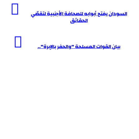
السودان
السودان يفتح أبوابه للصحافة الأجنبية لتقصّي
يفتح
الحقائق
أبوابه
للصحافة
بيان
الأجنبية
بيان القوات المسلحة "والحفر بالإبرة"..
القوات
لتقصّي
المسلحة
الحقائق
"والحفر
بالإبرة"..