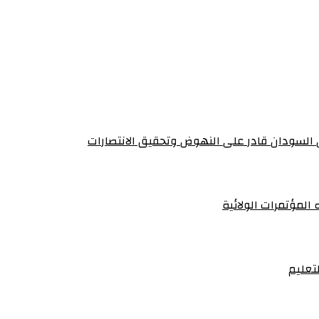
أن السودان قادر على النهوض وتحقيق الانتصارات
 المؤتمرات الولائية
تعليم