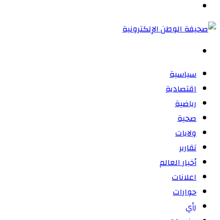
القائمة
بحث
عن
سياسية
اقتصادية
رياضية
صحية
ولايات
تقارير
أخبار العالم
اعلانات
حوارات
رأي