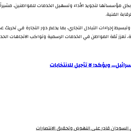
بكل مؤسساتها لتجويد الأداء وتسهيل الخدمات للمواطنين، مشيراً إ
بة الفنية.‏‏
يط إجراءات التبادل التجاري، بما يدعم دور التجارة في تحريك عجلة
 تعزز ثقة المواطن في الخدمات الرسمية وتواكب الاتجاهات الحديث
ئيل… ويؤكد: لا تأجيل للانتخابات
أن السودان قادر على النهوض وتحقيق الانتصارات