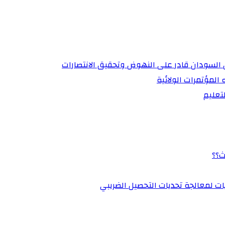
أن السودان قادر على النهوض وتحقيق الانتصارات
 المؤتمرات الولائية
تعليم
ث؟؟
يات لمعالجة تحديات التحصيل الضريبي‏