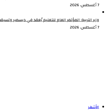
إسرائيل…
7 أغسطس، 2026
ويؤكد:
لا
وزير التربية: المؤتمر العام للتعليم يُعقد في ديسمبر وتسبقه
تأجيل
7 أغسطس، 2026
للانتخابات
الأشهر